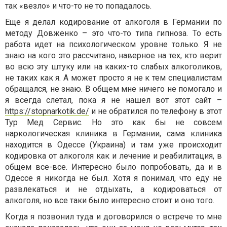
так «везло» и что-то не то попадалось.
Еще я делал кодирование от алкоголя в Германии по
методу Довженко – это что-то типа гипноза. То есть
работа идет на психологическом уровне только. Я не
знаю на кого это рассчитано, наверное на тех, кто верит
во всю эту штуку или на каких-то слабых алкоголиков,
не таких как я. А может просто я не к тем специалистам
обращался, не знаю. В общем мне ничего не помогало и
я всегда слетал, пока я не нашел вот этот сайт –
https://stopnarkotik.de/
и не обратился по телефону в этот
Тур Мед Сервис. Но это как бы не совсем
наркологическая клиника в Германии, сама клиника
находится в Одессе (Украина) и там уже происходит
кодировка от алкоголя как и лечение и реабилитация, в
общем все-все. Интересно было попробовать, да и в
Одессе я никогда не был. Хотя я понимал, что еду не
развлекаться и не отдыхать, а кодироваться от
алкоголя, но все таки было интересно стоит и оно того.
Когда я позвонил туда и договорился о встрече то мне