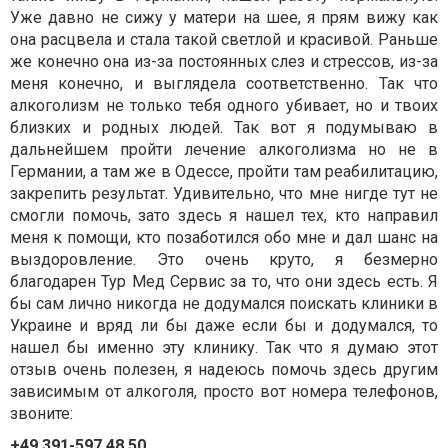
Уже давно не сижу у матери на шее, я прям вижу как
она расцвела и стала такой светлой и красивой. Раньше
же конечно она из-за постоянных слез и стрессов, из-за
меня конечно, и выглядела соответственно. Так что
алкоголизм не только тебя одного убивает, но и твоих
близких и родных людей. Так вот я подумываю в
дальнейшем пройти лечение алкоголизма но не в
Германии, а там же в Одессе, пройти там реабилитацию,
закрепить результат. Удивительно, что мне нигде тут не
смогли помочь, зато здесь я нашел тех, кто направил
меня к помощи, кто позаботился обо мне и дал шанс на
выздоровление. Это очень круто, я безмерно
благодарен Тур Мед Сервис за то, что они здесь есть. Я
бы сам лично никогда не додумался поискать клиники в
Украине и вряд ли бы даже если бы и додумался, то
нашел бы именно эту клинику. Так что я думаю этот
отзыв очень полезен, я надеюсь помочь здесь другим
зависимым от алкоголя, просто вот номера телефонов,
звоните:
+49 391-597 48 50