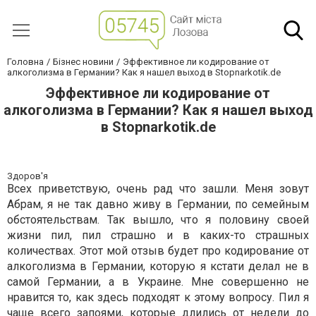
Головна
Бізнес новини
Эффективное ли кодирование от
алкоголизма в Германии? Как я нашел выход в Stopnarkotik.de
Эффективное ли кодирование от
алкоголизма в Германии? Как я нашел выход
в Stopnarkotik.de
Здоров'я
Всех приветствую, очень рад что зашли. Меня зовут
Абрам, я не так давно живу в Германии, по семейным
обстоятельствам. Так вышло, что я половину своей
жизни пил, пил страшно и в каких-то страшных
количествах. Этот мой отзыв будет про кодирование от
алкоголизма в Германии, которую я кстати делал не в
самой Германии, а в Украине. Мне совершенно не
нравится то, как здесь подходят к этому вопросу. Пил я
чаще всего запоями, которые длились от недели до