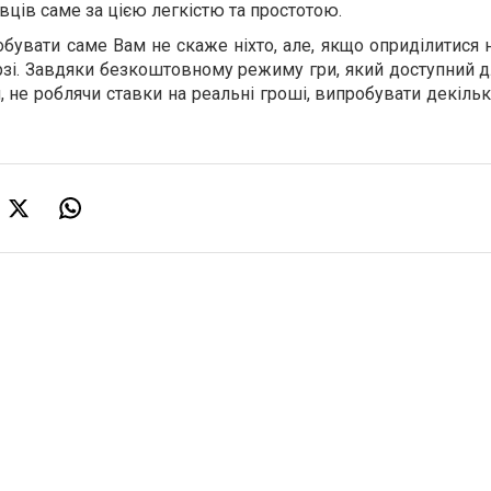
авців саме за цією легкістю та простотою.
обувати саме Вам не скаже ніхто, але, якщо оприділитися 
зі. Завдяки безкоштовному режиму гри, який доступний д
 не роблячи ставки на реальні гроші, випробувати декільк