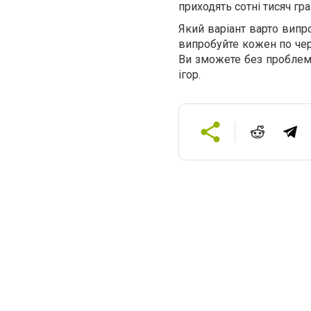
приходять сотні тисяч гр
Який варіант варто випр
випробуйте кожен по чер
Ви зможете без проблем,
ігор.