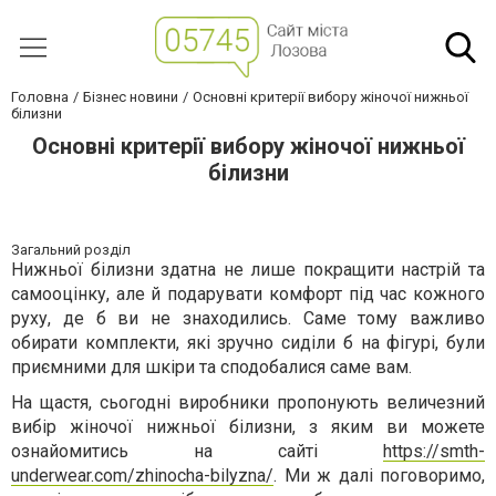
Головна
Бізнес новини
Основні критерії вибору жіночої нижньої
білизни
Основні критерії вибору жіночої нижньої
білизни
Загальний розділ
Нижньої білизни здатна не лише покращити настрій та
самооцінку, але й подарувати комфорт під час кожного
руху, де б ви не знаходились. Саме тому важливо
обирати комплекти, які зручно сиділи б на фігурі, були
приємними для шкіри та сподобалися саме вам.
На щастя, сьогодні виробники пропонують величезний
вибір жіночої нижньої білизни, з яким ви можете
ознайомитись на сайті
https://smth-
underwear.com/zhinocha-bilyzna/
. Ми ж далі поговоримо,