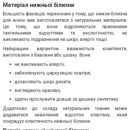
Матеріал нижньої білизни
Більшість фахівців переконані у тому, що нижня білизна
для жінок має виготовлятися з натуральних матеріалів.
Це тому, що вони відрізняються приємними
тактильними відчуттями та екологічністю, не
викликають подразнення на шкірі, алергії тощо.
Найкращим варіантом вважаються комплекти,
виготовлені з бавовни або шовку. Вони:
не викликають алергії;
забезпечують циркуляцію повітря;
дозволяють шкірі дихати;
виглядають красиво;
здатні прослужити довше за дешеву синтетику.
Додатково до складу натуральних тканин може
додаватися невеликий відсоток еластану, який
покращує еластичність нижньої білизни.