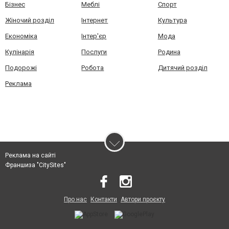
Бізнес
Меблі
Спорт
Жіночий розділ
Інтернет
Культура
Економіка
Інтер'єр
Мода
Кулінарія
Послуги
Родина
Подорожі
Робота
Дитячий розділ
Реклама
Реклама на сайті
Франшиза "CitySites"
Про нас
Контакти
Автори проєкту