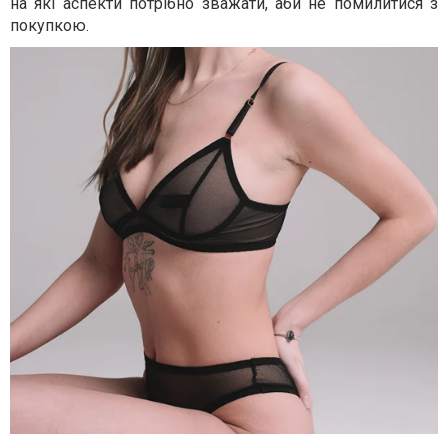
на які аспекти потрібно зважати, аби не помилитися з
покупкою.