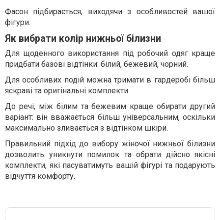
Фасон підбирається, виходячи з особливостей вашої
фігури.
Як вибрати колір нижньої білизни
Для щоденного використання під робочий одяг краще
придбати базові відтінки: білий, бежевий, чорний.
Для особливих подій можна тримати в гардеробі більш
яскраві та оригінальні комплекти.
До речі, між білим та бежевим краще обирати другий
варіант: він вважається більш універсальним, оскільки
максимально зливається з відтінком шкіри.
Правильний підхід до вибору жіночої нижньої білизни
дозволить уникнути помилок та обрати дійсно якісні
комплекти, які пасуватимуть вашій фігурі та подарують
відчуття комфорту.