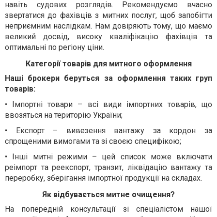
навіть судових розглядів. Рекомендуємо вчасно
звертатися до фахівців з митних послуг, щоб запобігти
неприємним наслідкам. Нам довіряють тому, що маємо
великий досвід, високу кваліфікацію фахівців та
оптимальні по регіону ціни.
Категорії товарів для митного оформлення
Наші брокери беруться за оформлення таких груп
товарів:
• Імпортні товари – всі види імпортних товарів, що
ввозяться на територію України;
• Експорт – вивезення вантажу за кордон за
спрощеними вимогами та зі своєю специфікою;
• Інші митні режими – цей список може включати
реімпорт та реекспорт, транзит, ліквідацію вантажу та
переробку, зберігання імпортної продукції на складах.
Як відбувається митне очищення?
На попередній консультації зі спеціалістом нашої