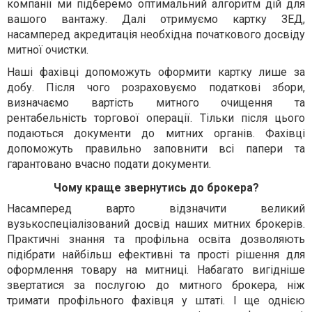
компанії ми підберемо оптимальний алгоритм дій для
вашого вантажу. Далі отримуємо картку ЗЕД,
насамперед акредитація необхідна початкового досвіду
митної очистки.
Наші фахівці допоможуть оформити картку лише за
добу. Після чого розраховуємо податкові збори,
визначаємо вартість митного очищення та
рентабельність торгової операції. Тільки після цього
подаються документи до митних органів. Фахівці
допоможуть правильно заповнити всі папери та
гарантовано вчасно подати документи.
Чому краще звернутись до брокера?
Насамперед варто відзначити великий
вузькоспеціалізований досвід наших митних брокерів.
Практичні знання та профільна освіта дозволяють
підібрати найбільш ефективні та прості рішення для
оформлення товару на митниці. Набагато вигідніше
звертатися за послугою до митного брокера, ніж
тримати профільного фахівця у штаті. І ще однією