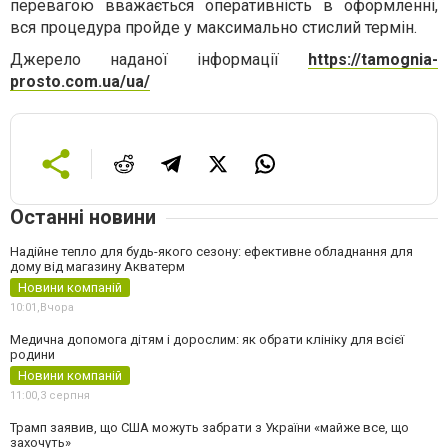
перевагою вважається оперативність в оформленні,
вся процедура пройде у максимально стислий термін.
Джерело наданої інформації
https://tamognia-
prosto.com.ua/ua/
Останні новини
Надійне тепло для будь-якого сезону: ефективне обладнання для
дому від магазину Акватерм
Новини компаній
10:01,
Вчора
Медична допомога дітям і дорослим: як обрати клініку для всієї
родини
Новини компаній
11:00,
3 серпня
Трамп заявив, що США можуть забрати з України «майже все, що
захочуть»