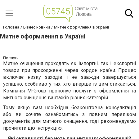
Головна
Бізнес новини
Митне оформлення в Україні
Митне оформлення в Україні
Послуги
Митне очищення проходять як імпортні, так і експортні
товари при проходженні через кордон країни. Процес
включає низку заходів і не завжди завершується
успішно, особливо у тих, хто вперше із цим стикається.
Компанія M-Group пропонує послуги з оформлення та
митного очищення вантажів різних категорій.
Тому якщо вам необхідна безкоштовна консультація
або ви хочете ознайомитись з повним переліком
документів для
митного очищення
, тоді рекомендуємо
прочитати цю інструкцію.
Які складності бувають при митному оформленні?