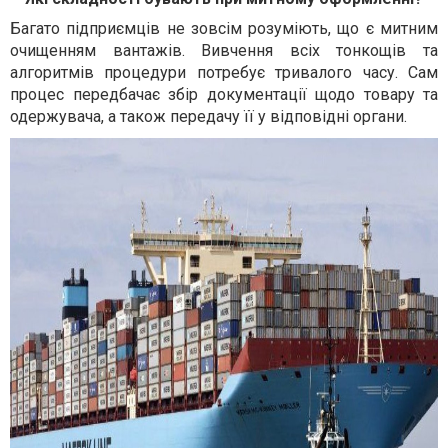
Багато підприємців не зовсім розуміють, що є митним
очищенням вантажів. Вивчення всіх тонкощів та
алгоритмів процедури потребує тривалого часу. Сам
процес передбачає збір документації щодо товару та
одержувача, а також передачу її у відповідні органи.