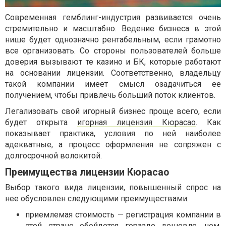
Современная гемблинг-индустрия развивается очень
стремительно и масштабно. Ведение бизнеса в этой
нише будет однозначно рентабельным, если грамотно
все организовать. Со стороны пользователей больше
доверия вызывают те казино и БК, которые работают
на основании лицензии. Соответственно, владельцу
такой компании имеет смысл озадачиться ее
получением, чтобы привлечь больший поток клиентов.
Легализовать свой игорный бизнес проще всего, если
будет открыта
игорная лицензия Кюрасао
. Как
показывает практика, условия по ней наиболее
адекватные, а процесс оформления не сопряжен с
долгосрочной волокитой.
Преимущества лицензии Кюрасао
Выбор такого вида лицензии, повышенный спрос на
нее обусловлен следующими преимуществами:
приемлемая стоимость — регистрация компании в
этой стране обойдется гораздо дешевле, чем,