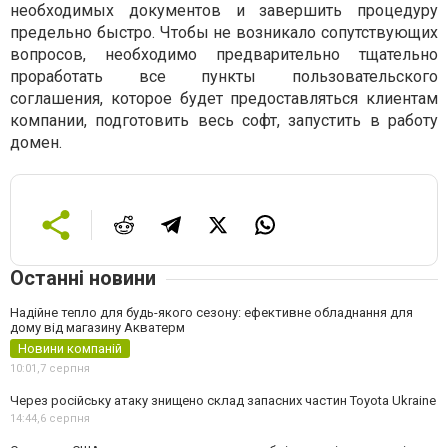
необходимых документов и завершить процедуру
предельно быстро. Чтобы не возникало сопутствующих
вопросов, необходимо предварительно тщательно
проработать все пункты пользовательского
соглашения, которое будет предоставляться клиентам
компании, подготовить весь софт, запустить в работу
домен.
Останні новини
Надійне тепло для будь-якого сезону: ефективне обладнання для
дому від магазину Акватерм
Новини компаній
10:01,
7 серпня
Через російську атаку знищено склад запасних частин Toyota Ukraine
14:44,
6 серпня