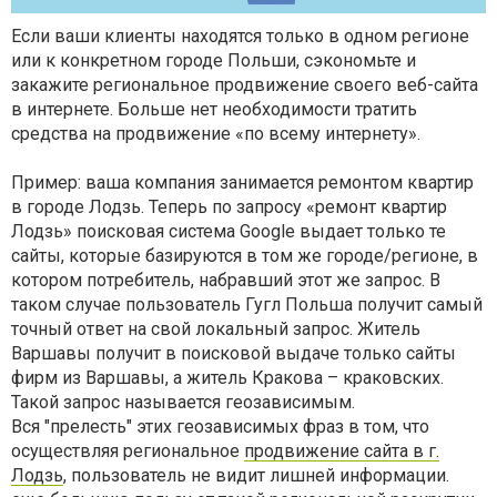
Если ваши клиенты находятся только в одном регионе
или к конкретном городе Польши, сэкономьте и
закажите региональное продвижение своего веб-сайта
в интернете. Больше нет необходимости тратить
средства на продвижение «по всему интернету».
Пример: ваша компания занимается ремонтом квартир
в городе Лодзь. Теперь по запросу «ремонт квартир
Лодзь» поисковая система Google выдает только те
сайты, которые базируются в том же городе/регионе, в
котором потребитель, набравший этот же запрос. В
таком случае пользователь Гугл Польша получит самый
точный ответ на свой локальный запрос. Житель
Варшавы получит в поисковой выдаче только сайты
фирм из Варшавы, а житель Кракова – краковских.
Такой запрос называется геозависимым.
Вся "прелесть" этих геозависимых фраз в том, что
осуществляя региональное
продвижение сайта в г.
Лодзь
, пользователь не видит лишней информации.