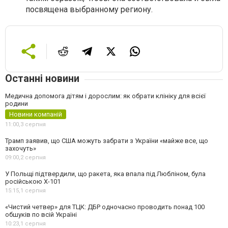
посвящена выбранному региону.
Останні новини
Медична допомога дітям і дорослим: як обрати клініку для всієї
родини
Новини компаній
11:00,
3 серпня
Трамп заявив, що США можуть забрати з України «майже все, що
захочуть»
09:00,
2 серпня
У Польщі підтвердили, що ракета, яка впала під Любліном, була
російською Х-101
15:15,
1 серпня
«Чистий четвер» для ТЦК: ДБР одночасно проводить понад 100
обшуків по всій Україні
10:23,
1 серпня