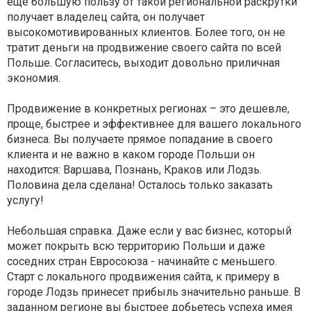
еще большую пользу от такой региональной раскрутки
получает владелец сайта, он получает
высокомотивированных клиентов. Более того, он не
тратит деньги на продвижение своего сайта по всей
Польше. Согласитесь, выходит довольно приличная
экономия.
Продвижение в конкретных регионах – это дешевле,
проще, быстрее и эффективнее для вашего локального
бизнеса. Вы получаете прямое попадание в своего
клиента и не важно в каком городе Польши он
находится: Варшава, Познань, Краков или Лодзь.
Половина дела сделана! Осталось только заказать
услугу!
Небольшая справка. Даже если у вас бизнес, который
может покрыть всю территорию Польши и даже
соседних стран Евросоюза - начинайте с меньшего.
Старт с локального продвижения сайта, к примеру в
городе Лодзь принесет прибыль значительно раньше. В
заданном регионе вы быстрее добьетесь успеха имея