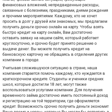
финансовых вложений, непредвиденные расходы,
связанные с болезнями, праздниками, днями рождения
и прочими мероприятиями. Каждому, кто не хочет
просить в долг у друзей или знакомых, мы предлагаем
получить деньги срочно онлайн на карту. Чтобы взять
быстро кредит на карту онлайн, Вам достаточно
оставить заявку на нашем сайте, который работает
круглосуточно, и срочно будет принято решение о
выдаче денег. Вы можете получить кредит на
банковскую карточку не обращаясь в отделения других
компании в городе.
Учитывая сложившуюся ситуацию в стране, наша
компания старается помочь каждому, кто нуждается в
краткосрочном кредите. Студенты и ученики средних
школ, которые достигли 18 лет, могут также
воспользоваться услугами компании. Для получения
временного займа достаточно иметь постоянный доход
и регистрацию на той территории, где оформляется
кредит. Возможность срочно получить деньги экономит
Ваше время и нервы, которые Вы могли бы потратить в