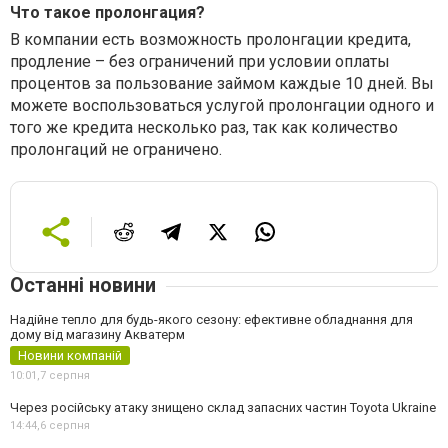
Что такое пролонгация?
В компании есть возможность пролонгации кредита,
продление – без ограничений при условии оплаты
процентов за пользование займом каждые 10 дней. Вы
можете воспользоваться услугой пролонгации одного и
того же кредита несколько раз, так как количество
пролонгаций не ограничено.
Останні новини
Надійне тепло для будь-якого сезону: ефективне обладнання для
дому від магазину Акватерм
Новини компаній
10:01,
7 серпня
Через російську атаку знищено склад запасних частин Toyota Ukraine
14:44,
6 серпня