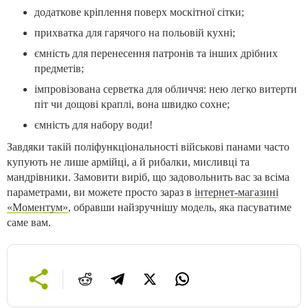
додаткове кріплення поверх москітної сітки;
прихватка для гарячого на польовій кухні;
ємність для перенесення патронів та інших дрібних
предметів;
імпровізована серветка для обличчя: нею легко витерти
піт чи дощові краплі, вона швидко сохне;
ємність для набору води!
Завдяки такій поліфункціональності військові панами часто
купують не лише армійці, а й рибалки, мисливці та
мандрівники. Замовити виріб, що задовольнить вас за всіма
параметрами, ви можете просто зараз в
інтернет-магазині
«Моментум»
, обравши найзручнішу модель, яка пасуватиме
саме вам.