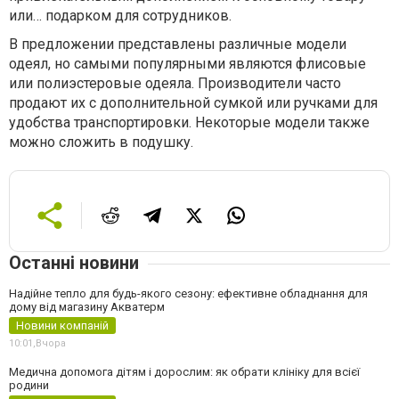
или… подарком для сотрудников.
В предложении представлены различные модели
одеял, но самыми популярными являются флисовые
или полиэстеровые одеяла. Производители часто
продают их с дополнительной сумкой или ручками для
удобства транспортировки. Некоторые модели также
можно сложить в подушку.
Останні новини
Надійне тепло для будь-якого сезону: ефективне обладнання для
дому від магазину Акватерм
Новини компаній
10:01,
Вчора
Медична допомога дітям і дорослим: як обрати клініку для всієї
родини