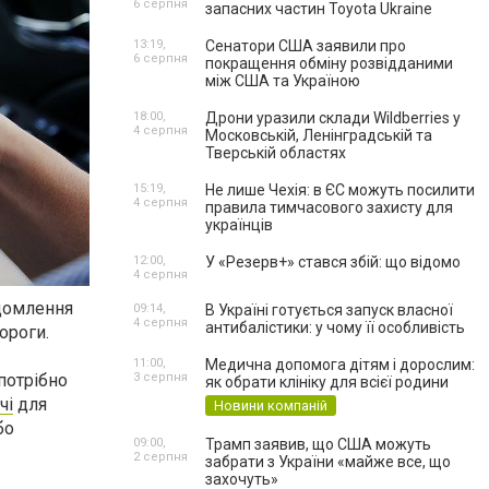
6 серпня
запасних частин Toyota Ukraine
13:19,
Сенатори США заявили про
6 серпня
покращення обміну розвідданими
між США та Україною
18:00,
Дрони уразили склади Wildberries у
4 серпня
Московській, Ленінградській та
Тверській областях
15:19,
Не лише Чехія: в ЄС можуть посилити
4 серпня
правила тимчасового захисту для
українців
12:00,
У «Резерв+» стався збій: що відомо
4 серпня
ідомлення
09:14,
В Україні готується запуск власної
4 серпня
антибалістики: у чому її особливість
ороги.
11:00,
Медична допомога дітям і дорослим:
потрібно
3 серпня
як обрати клініку для всієї родини
чі
для
Новини компаній
бо
09:00,
Трамп заявив, що США можуть
2 серпня
забрати з України «майже все, що
захочуть»