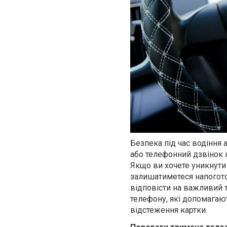
Безпека під час водіння
або телефонний дзвінок н
Якщо ви хочете уникнути 
залишатиметеся напогото
відповісти на важливий 
телефону, які допомагают
відстеження картки.