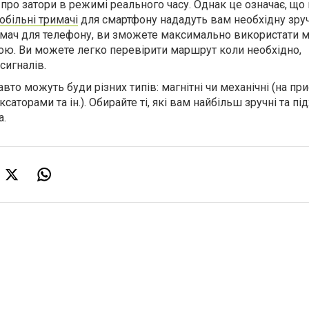
про затори в режимі реального часу. Однак це означає, що
обільні тримачі
для смартфону нададуть вам необхідну зруч
ач для телефону, ви зможете максимально використати 
ою. Ви можете легко перевірити маршрут коли необхідно,
сигналів.
вто можуть буди різних типів: магнітні чи механічні (на при
аторами та ін.). Обирайте ті, які вам найбільш зручні та пі
а.