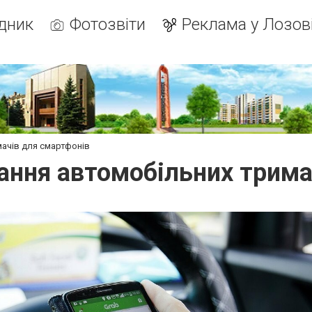
дник
Фотозвіти
Реклама у Лозов
ачів для смартфонів
ання автомобільних трима