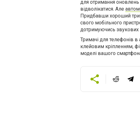
для отримання оновлень 
відволікатися. Але
автом
Придбавши хороший трим
свого мобільного пристр
дотримуючись звукових 
Тримачі для телефонів в а
клейовим кріпленням, фікс
моделі вашого смартфон