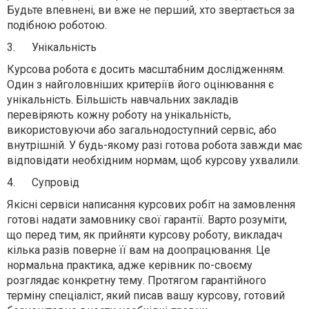
Будьте впевнені, ви вже не перший, хто звертається за
подібною роботою.
3.
Унікальність
Курсова робота є досить масштаб
ним дослідженням.
Один з найголовніших критеріїв його оцінювання є
унікальність. Більшість навчальних закладів
перевіряють кожну роботу на унікальність,
використовуючи або загальнодоступний сервіс, або
внутрішній. У будь-якому разі готова робота завжди має
відповідати необхідним нормам, щоб курсову ухвалили.
4.
Супровід
Якісні сервіси написання курсових робіт на замовлення
готові надати замовнику свої гарантії. Варто розуміти,
що перед тим, як прийняти курсову роботу, викладач
кілька разів поверне її вам на доопрацювання. Це
нормальна практика, адже керівник по-своєму
розглядає конкретну тему. Протягом гарантійного
терміну спеціаліст, який писав вашу курсову, готовий