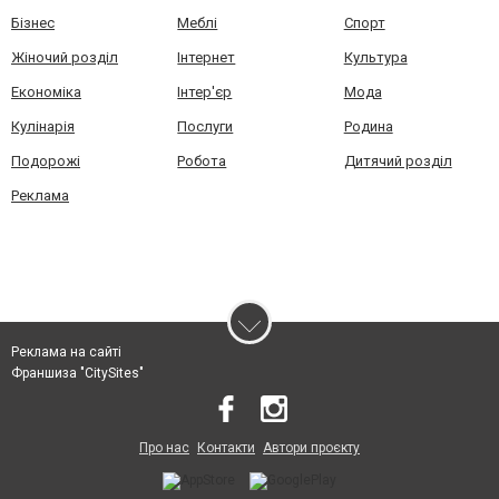
Бізнес
Меблі
Спорт
Жіночий розділ
Інтернет
Культура
Економіка
Інтер'єр
Мода
Кулінарія
Послуги
Родина
Подорожі
Робота
Дитячий розділ
Реклама
Реклама на сайті
Франшиза "CitySites"
Про нас
Контакти
Автори проєкту