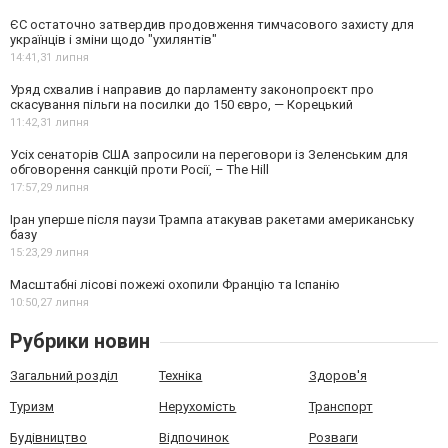
ЄС остаточно затвердив продовження тимчасового захисту для
українців і зміни щодо "ухилянтів"
14:41,
31 липня
Уряд схвалив і направив до парламенту законопроєкт про
скасування пільги на посилки до 150 євро, — Корецький
11:42,
31 липня
Усіх сенаторів США запросили на переговори із Зеленським для
обговорення санкцій проти Росії, – The Hill
17:57,
29 липня
Іран уперше після паузи Трампа атакував ракетами американську
базу
15:23,
29 липня
Масштабні лісові пожежі охопили Францію та Іспанію
10:50,
27 липня
Рубрики новин
Загальний розділ
Техніка
Здоров'я
Туризм
Нерухомість
Транспорт
Будівництво
Відпочинок
Розваги