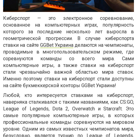
Киберспорт — это электронное соревнование,
основанное на компьютерных играх, популярность
которого за последние несколько лет выросла в
геометрической прогрессии. В случае киберспорта
ставки на сайте
GGBet Украина
делаются на чемпионаты,
проводимые в многопользовательском режиме, где
соревнуются команды со всего мира. Сами
компьютерные игры, а также ставки на киберспорт
стали чрезвычайно важной областью мира ставок.
Именно поэтому ставки на киберспорт стали доступны
на сайте букмеккерской конторы GGBet Украина!
Любой, кто интересуется ставками на киберспорт,
наверняка сталкивался с такими названиями, как CS:GO,
League of Legends, Dota 2, Overwatch и Starcraft. Это
самые популярные компьютерные игры, в которых
профессиональные команды соревнуются на мировом
уровне. Одним из самых известных чемпионатов мира,
безусловно, является турнир по League of Legends,