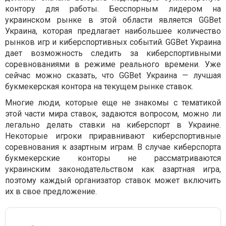
контору для работы. Бесспорным лидером на
украинском рынке в этой области является GGBet
Украина, которая предлагает наибольшее количество
рынков игр и киберспортивных событий. GGBet Украина
дает возможность следить за киберспортивными
соревнованиями в режиме реального времени. Уже
сейчас можно сказать, что GGBet Украина — лучшая
букмекерская контора на текущем рынке ставок.
Многие люди, которые еще не знакомы с тематикой
этой части мира ставок, задаются вопросом, можно ли
легально делать ставки на киберспорт в Украине.
Некоторые игроки приравнивают киберспортивные
соревнования к азартным играм. В случае киберспорта
букмекерские конторы не рассматриваются
украинским законодательством как азартная игра,
поэтому каждый организатор ставок может включить
их в свое предложение.