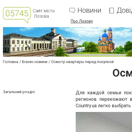
Новини
Дові
Про Лозову
Головна
Бізнес новини
Осмотр квартиры перед покупкой
Осм
Загальний розділ
Для каждой семьи пок
регионов переезжают
Country.ua легко выбрат