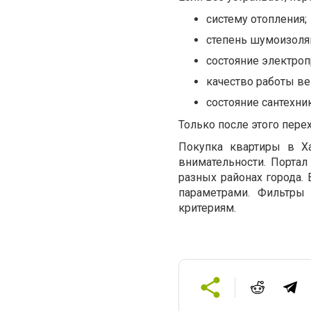
систему отопления;
степень шумоизоля
состояние электро
качество работы ве
состояние сантехники
Только после этого пер
Покупка квартиры в Х
внимательности. Портал
разных районах города.
параметрами. Фильтры
критериям.