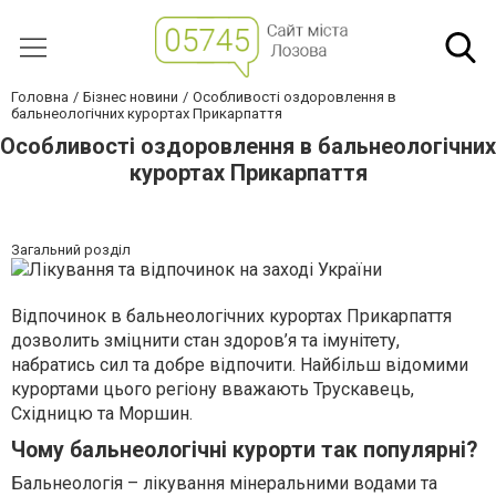
Головна
Бізнес новини
Особливості оздоровлення в
бальнеологічних курортах Прикарпаття
Особливості оздоровлення в бальнеологічних
курортах Прикарпаття
Загальний розділ
Відпочинок в бальнеологічних курортах Прикарпаття
дозволить зміцнити стан здоров’я та імунітету,
набратись сил та добре відпочити. Найбільш відомими
курортами цього регіону вважають Трускавець,
Східницю та Моршин.
Чому бальнеологічні курорти так популярні?
Бальнеологія – лікування мінеральними водами та