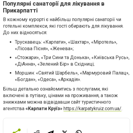
Популярні санаторії для лікування в
Прикарпатті
В кожному курорті є найбільш популярні санаторії чи
готельні комплекси, які гості обирають для лікування.
До них відносяться:
Трускавець: «Карпати», «Шахтар», «Міротель»,
«Лісова Пісня», «Женева»;
«Стожари», «Три Сини та Донька», «Київська Русь»,
«ДіАнна», «Зелений Бір» в Східниці;
Моршин: «Святий Шарбель», «Мармуровий Палац»,
«Богдан», «Одеса», «Аркадія».
Більш детально ознайомитись з послугами, які
включені в путівку, цінами на проживання, а також
знижками можна відвідавши сайт туристичного
агентства
«Карпати Круїз»
https://karpatykruiz.com.ua/
.