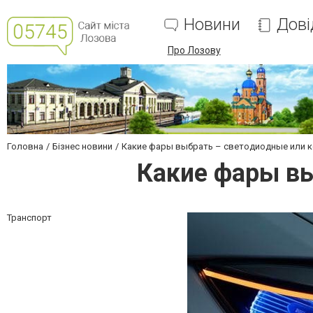
Новини
Дові
Про Лозову
Головна
Бізнес новини
Какие фары выбрать – светодиодные или 
Какие фары в
Транспорт