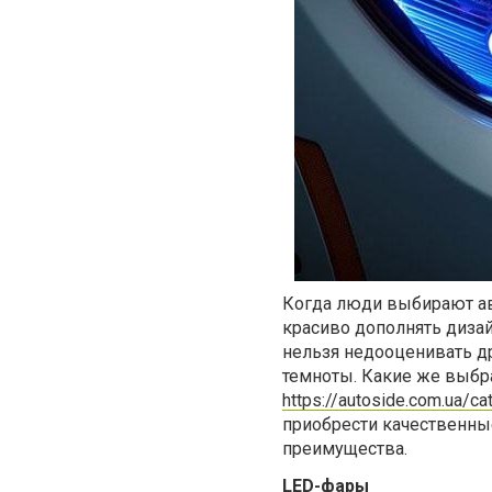
Когда люди выбирают авт
красиво дополнять диза
нельзя недооценивать д
темноты. Какие же выбр
https://autoside.com.ua/ca
приобрести качественны
преимущества.
LED-фары