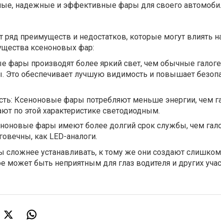
ые, надежные и эффективные фары для своего автомоби
ряд преимуществ и недостатков, которые могут влиять н
ущества ксеноновых фар:
е фары производят более яркий свет, чем обычные галог
. Это обеспечивает лучшую видимость и повышает безоп
ть: Ксеноновые фары потребляют меньше энергии, чем г
ают по этой характеристике светодиодным.
еноновые фары имеют более долгий срок службы, чем гал
говечны, как LED-аналоги.
 сложнее устанавливать, к тому же они создают слишком
е может быть неприятным для глаз водителя и других уча