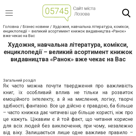
Головна
Бізнес новини
Художня, навчальна література, комікси,
енциклопедії – великий асортимент книжок видавництва «Ранок»
вже чекає на Вас
Художня, навчальна література, комікси,
енциклопедії – великий асортимент книжок
видавництва «Ранок» вже чекає на Вас
Загальний розділ
Як часто можна почути твердження про важливість
книг, їх особливий вплив не тільки на розвиток
емоційного інтелекту, а й на мислення, логіку, творчі
здібності, фантазію. Все це дійсно є правдою, ба більше
– часто книжка дає читачеві ще більше користі, ніж про
це кажуть. Цікавим є й той факт, що читання корисне
для всіх людей без виключення, при чому, незалежно
від віку. Залишається лише одне важливе правило –