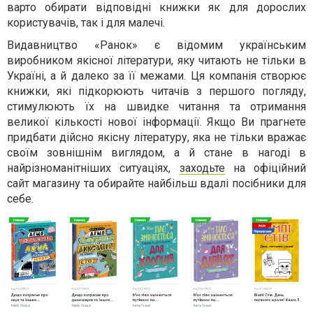
варто обирати відповідні книжки як для дорослих
користувачів, так і для малечі.
Видавництво «Ранок» є відомим українським
виробником якісної літератури, яку читають не тільки в
Україні, а й далеко за її межами. Ця компанія створює
книжки, які підкорюють читачів з першого погляду,
стимулюють їх на швидке читання та отримання
великої кількості нової інформації. Якщо Ви прагнете
придбати дійсно якісну літературу, яка не тільки вражає
своїм зовнішнім виглядом, а й стане в нагоді в
найрізноманітніших ситуаціях,
заходьте
на офіційний
сайт магазину та обирайте найбільш вдалі посібники для
себе.