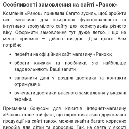
Особливості замовлення на сайті «Ранок»
Компанія «Ранок» приклала багато зусиль, щоб зробити
все можливе для створення функціонального та
інтуїтивно зрозумілого сайту для користувачів різного
віку. Оформити замовлення тут дуже легко, і що не
менш приємно – дійсно вигідно. Для цього Вам
потрібно:
перейти на офіційний сайт магазину «Ранок»;
обрати книжки та посібники, які найбільше
задовольняють Ваші запити;
заповнити дані у розділі доставка та контакти
отримувача;
очікувати доставки власного замовлення у вказані
терміни.
Приємним бонусом для клієнтів інтернет-магазину
«Ранок» стане той факт, що окрім виключно друкованої
продукції на сайті також можна знайти багато корисних
виробів для дітей та дорослих. Так, на свята у якості