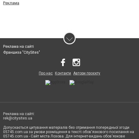
Реклама
Реклама на сайті
Франшиза "CitySites"
Про нас
Контакти
Автори проєкту
Реклама на сайті:
rek@citysites.ua
Допускається цитування матеріалів без отримання попередньої згоди
05745.com.ua за умови розміщення в тексті обов'язкового посилання на
05745.com.ua - Сайт міста Лозова. Для інтернет-видань обов'язкове