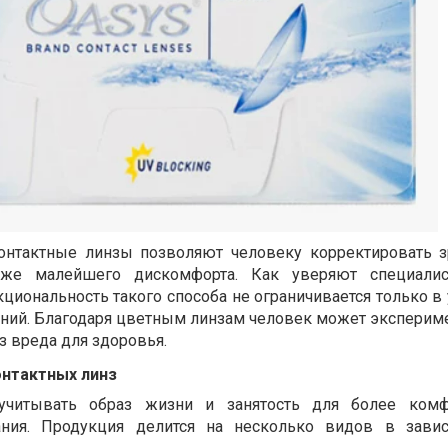
онтактные линзы позволяют человеку корректировать з
даже малейшего дискомфорта. Как уверяют специал
кциональность такого способа не ограничивается только 
ний. Благодаря цветным линзам человек может эксперим
з вреда для здоровья.
нтактных линз
учитывать образ жизни и занятость для более комф
ания. Продукция делится на несколько видов в зави