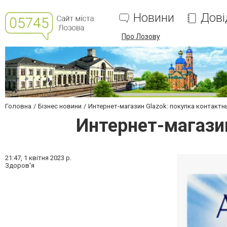
Новини
Дові
Про Лозову
Головна
Бізнес новини
Интернет-магазин Glazok: покупка контакт
Интернет-магази
21:47,
1 квітня 2023 р.
Здоров'я