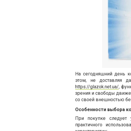
На сегодняшний день к
этом, не доставляя 
https://glazok.net.ua/
, фун
зрения и свободы движе
со своей внешностью бе
Особенности выбора ко
При покупке следует 
практичного использов