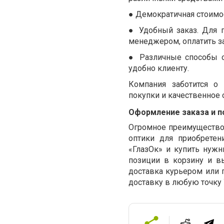
●
Демократичная стоимос
●
Удобный заказ. Для 
менеджером, оплатить за
●
Различные способы 
удобно клиенту.
Компания заботится о 
покупки и качественное
Оформление заказа и п
Огромное преимущество 
оптики для приобретен
«ГлазОк» и купить нуж
позиции в корзину и в
доставка курьером или 
доставку в любую точку