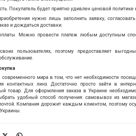
ть. Покупатель будет приятно удивлен ценовой политике 
приобретения нужно лишь заполнить заявку, согласовать
каз и дождаться доставки.
оплаты. Можно провести платеж любым доступным спо
своих пользователях, поэтому предоставляет выгодн
 обслуживание.
окупка
современного мира в том, что нет необходимости посещ
ия контактных линз. Достаточно просто зайти в интерн
ный товар. Для оформления заказа в Украине необходим
ыбрать удобный способ получения: самовывоз из магази
почтой. Компания дорожит каждым клиентом, поэтому ос
 Украины.