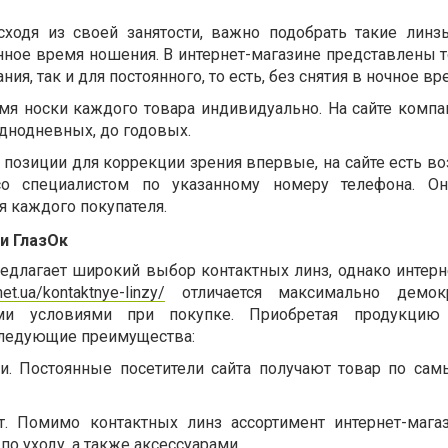
ходя из своей занятости, важно подобрать такие линз
нное время ношения. В интернет-магазине представлены т
ия, так и для постоянного, то есть, без снятия в ночное вр
мя носки каждого товара индивидуально. На сайте комп
однодневных, до годовых.
 позиции для коррекции зрения впервые, на сайте есть в
 со специалистом по указанному номеру телефона. Он
я каждого покупателя.
и ГлазОк
длагает широкий выбор контактных линз, однако интерн
net.ua/kontaktnye-linzy/
отличается максимально демок
и условиями при покупке. Приобретая продукцию 
следующие преимущества:
и. Постоянные посетители сайта получают товар по са
т. Помимо контактных линз ассортимент интернет-мага
о уходу, а также аксессуарами.