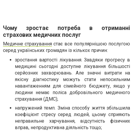
Чому зростає потреба в отриманні
страхових медичних послуг
Медичне страхування
стає все популярнішою послугою
серед українських громадян із кількох причин:
зростання вартості лікування. Завдяки прогресу в
медицині сьогодні доступне лікування більшості
серйозних захворювань. Але значні витрати на
якісну діагностику можуть стати непосильним
навантаженням для сімейного бюджету, якщо у
людини немає поліса добровільного медичного
страхування (ДМС);
напружений темп. Зміна способу життя збільшила
коефіцієнт стресу серед людей, цьому сприяють
неправильне харчування, відсутність фізичних
вправ, непродуктивна діяльність тощо;