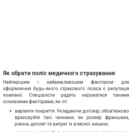
Як обрати поліс медичного страхування
Найпершим і найважливішим фактором для
оформлення будь-якого страхового поліса є репутація
компанії. Спеціалісти радять керуватися такими
основними факторами, як-от:
варіанти покриття. Укладаючи договір, обов’язково
враховуйте такі чинники, як розмір франшизи,
рівень доплат та витрат із власної кишені;