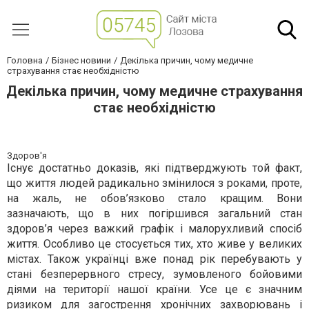
Головна
Бізнес новини
Декілька причин, чому медичне
страхування стає необхідністю
Декілька причин, чому медичне страхування
стає необхідністю
Здоров'я
Існує достатньо доказів, які підтверджують той факт,
що життя людей радикально змінилося з роками, проте,
на жаль, не обов’язково стало кращим. Вони
зазначають, що в них погіршився загальний стан
здоров’я через важкий графік і малорухливий спосіб
життя. Особливо це стосується тих, хто живе у великих
містах. Також українці вже понад рік перебувають у
стані безперервного стресу, зумовленого бойовими
діями на території нашої країни. Усе це є значним
ризиком для загострення хронічних захворювань і