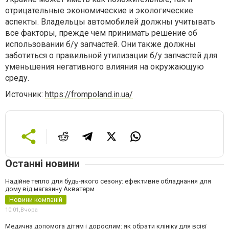
отрицательные экономические и экологические
аспекты. Владельцы автомобилей должны учитывать
все факторы, прежде чем принимать решение об
использовании б/у запчастей. Они также должны
заботиться о правильной утилизации б/у запчастей для
уменьшения негативного влияния на окружающую
среду.
Источник:
https://frompoland.in.ua/
Останні новини
Надійне тепло для будь-якого сезону: ефективне обладнання для
дому від магазину Акватерм
Новини компаній
10:01,
Вчора
Медична допомога дітям і дорослим: як обрати клініку для всієї