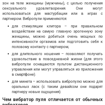
зон на теле женщины (мужчины), с целью получения
сексуального удовлетворения. Они могут
использоваться для мастурбации или в играх с
партнером. Вибропули применяются:
для стимуляции клитора – при правильном
воздействии на самую главную эрогенную зону
женщины, можно добиться очень мощных по
интенсивности оргазмов или подготовить себя к
половому контакту с партнером;
для длительного ношения – позволяют получать
удовольствие в повседневной жизни (для этого
вибропули оснащаются пультом дистанционного
управления или могут управляться из приложения
в смартфоне).
для минета – использовать вибропулю можно для
оральных ласк (с таким девайсом они подарят
партнеру новые ощущения).
Чем вибратор пуля отличается от обычных
вибраторов