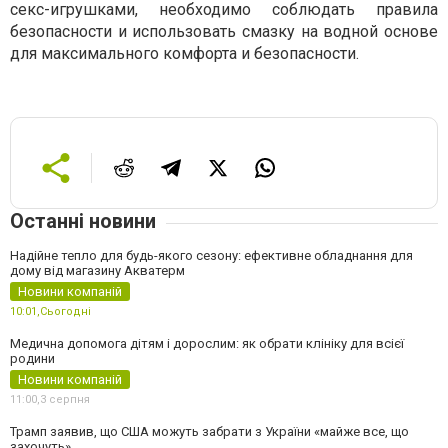
секс-игрушками, необходимо соблюдать правила
безопасности и использовать смазку на водной основе
для максимального комфорта и безопасности.
Останні новини
Надійне тепло для будь-якого сезону: ефективне обладнання для
дому від магазину Акватерм
Новини компаній
10:01,
Сьогодні
Медична допомога дітям і дорослим: як обрати клініку для всієї
родини
Новини компаній
11:00,
3 серпня
Трамп заявив, що США можуть забрати з України «майже все, що
захочуть»