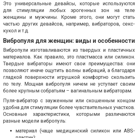
Это универсальные девайсы, которые используются
для стимуляции любых эрогенных зон на теле
женщины и мужчины. Кроме этого, они могут стать
частью других девайсов, например, вибраторов, секс-
кукол и т.д.
Вибропуля для женщин: виды и особенности
Вибропули изготавливаются из твердых и пластичных
материалов. Как правило, это пластмасса или силикон.
Твердые вибраторы имеют свои преимущества: они
позволяют иначе ощутить волны вибраций, а благодаря
гладкой поверхности игрушкой комфортно скользить
по телу. Мощная вибропуля ничем не уступает своим
более крупным собратьям – вагинальным вибраторам.
Пуля-вибратор с зауженным или скошенным концом
удобна для стимуляции более чувствительных участков.
Основные характеристики, которыми различаются
разные модели вибропуль:
материал (чаще медицинский силикон или ABS-
пластик);