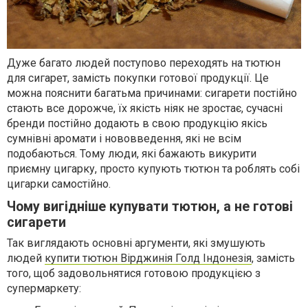
Дуже багато людей поступово переходять на тютюн
для сигарет, замість покупки готової продукції. Це
можна пояснити багатьма причинами: сигарети постійно
стають все дорожче, їх якість ніяк не зростає, сучасні
бренди постійно додають в свою продукцію якісь
сумнівні аромати і нововведення, які не всім
подобаються. Тому люди, які бажають викурити
приємну цигарку, просто купують тютюн та роблять собі
цигарки самостійно.
Чому вигідніше купувати тютюн, а не готові
сигарети
Так виглядають основні аргументи, які змушують
людей
купити тютюн Вірджинія Голд Індонезія
, замість
того, щоб задовольнятися готовою продукцією з
супермаркету: