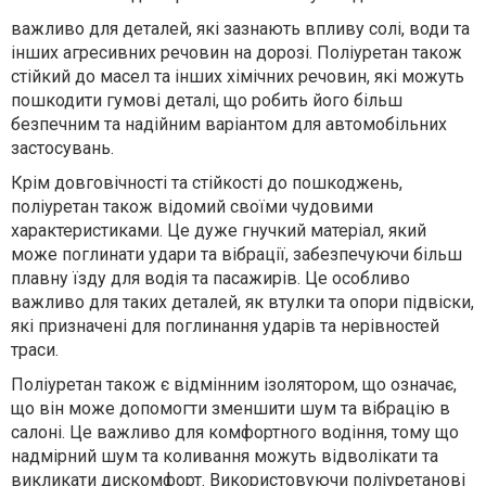
важливо для деталей, які зазнають впливу солі, води та
інших агресивних речовин на дорозі. Поліуретан також
стійкий до масел та інших хімічних речовин, які можуть
пошкодити гумові деталі, що робить його більш
безпечним та надійним варіантом для автомобільних
застосувань.
Крім довговічності та стійкості до пошкоджень,
поліуретан також відомий своїми чудовими
характеристиками. Це дуже гнучкий матеріал, який
може поглинати удари та вібрації, забезпечуючи більш
плавну їзду для водія та пасажирів. Це особливо
важливо для таких деталей, як втулки та опори підвіски,
які призначені для поглинання ударів та нерівностей
траси.
Поліуретан також є відмінним ізолятором, що означає,
що він може допомогти зменшити шум та вібрацію в
салоні. Це важливо для комфортного водіння, тому що
надмірний шум та коливання можуть відволікати та
викликати дискомфорт. Використовуючи поліуретанові