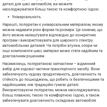
деталі для шасі автомобіля, ви можете
насолоджуватися більш тихою та комфортною їздою.
Універсальність.
Нарешті, поліуретан є універсальним матеріалом, якому
можна надавати різні форми та розміри. Це означає, що
його можна налаштувати відповідно до конкретних
програм і використовувати для широкого спектру
автомобільних деталей. Чи потрібні втулки, опори чи
інші компоненти шасі, матеріал може стати надійним та
довговічним рішенням.
Насамкінець, поліуретанові запчастини – відмінний
вибір для ходової частини транспортного засобу. Вони
забезпечують чудову продуктивність, довговічність та
стійкість до пошкоджень, що робить їх безпечнішими та
надійнішими, ніж традиційні гумові деталі.
Використовуючи поліуретан, можна насолоджуватись
більш плавною, тихою та комфортною їздою, а також
забезпечувати довговічність складових автомобіля.