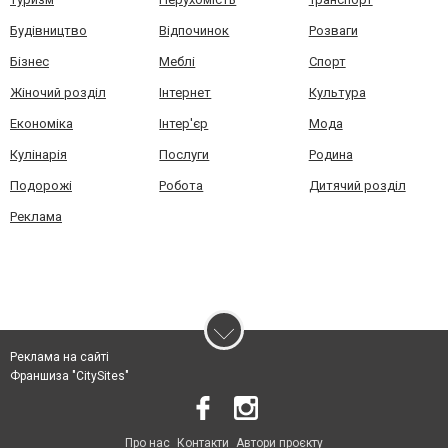
Будівництво
Відпочинок
Розваги
Бізнес
Меблі
Спорт
Жіночий розділ
Інтернет
Культура
Економіка
Інтер'єр
Мода
Кулінарія
Послуги
Родина
Подорожі
Робота
Дитячий розділ
Реклама
Реклама на сайті
Франшиза "CitySites"
Про нас
Контакти
Автори проєкту