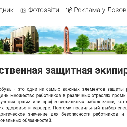
дник
Фотозвіти
Реклама у Лозов
ственная защитная экипи
обувь - это одни из самых важных элементов защиты 
день множество работников в различных отраслях пром
лучения травм или профессиональных заболеваний, кот
а их здоровье и карьере. Поэтому правильный выбор сп
ритическое значение для безопасности работников и
ональных обязанностей.