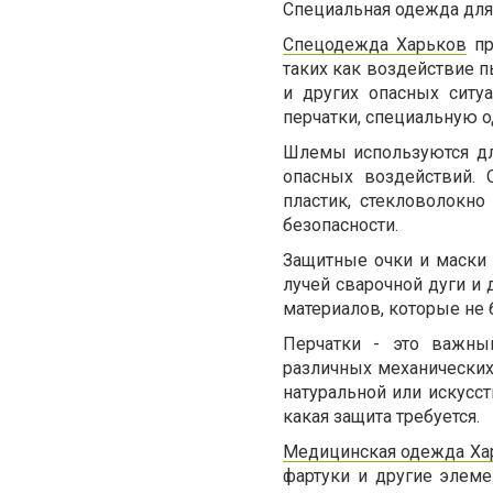
Специальная одежда для
Спецодежда
Харьков
п
таких как воздействие п
и других опасных ситу
перчатки, специальную о
Шлемы используются дл
опасных воздействий. 
пластик, стекловолокн
безопасности.
Защитные очки и маски 
лучей сварочной дуги и
материалов, которые не 
Перчатки - это важны
различных механических
натуральной или искусст
какая защита требуется.
Медицинская одежда Ха
фартуки и другие элем