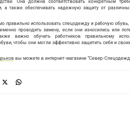
одстве. Она должна соответствовать конкретным треб
ти, а также обеспечивать надежную защиту от различн
мо правильно использовать спецодежду и рабочую обувь, 
еменно проводить замену, если они износились или пот
Также важно обучать работников правильному испо
буви, чтобы они могли эффективно защитить себя и своих
арьков
вы можете в интернет-магазине “Север-Спецодежда