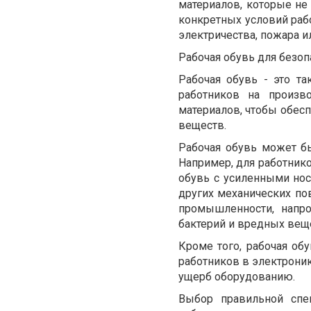
материалов, которые не
конкретных условий раб
электричества, пожара и
Рабочая обувь для безоп
Рабочая обувь - это т
работников на произв
материалов, чтобы обес
веществ.
Рабочая обувь может бы
Например, для работнико
обувь с усиленными но
других механических п
промышленности, напро
бактерий и вредных вещ
Кроме того, рабочая об
работников в электроник
ущерб оборудованию.
Выбор правильной спе