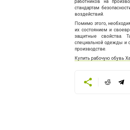
работников на произв
стандартам безопаснос
воздействий.
Помимо этого, необходи
их состоянием и своевр
защитные свойства. 
специальной одежды и о
производстве.
Купить рабочую обувь Х