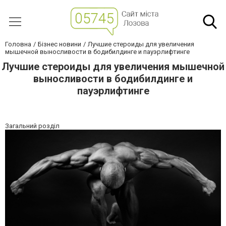
Головна
Бізнес новини
Лучшие стероиды для увеличения
мышечной выносливости в бодибилдинге и пауэрлифтинге
Лучшие стероиды для увеличения мышечной
выносливости в бодибилдинге и
пауэрлифтинге
Загальний розділ