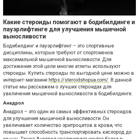
Какие стероиды помогают в бодибилдинге и
пауэрлифтинге для улучшения мышечной
выносливости
Бодибилдинг и пауэрлифтинг – это спортивные
дисциплины, которые требуют от спортсменов
максимальной мышечной выносливости. Для
достижения этой цели многие атлеты используют
стероиды. Купить стероиды по выгодной цене можно в
интернет-магазине
https://steroidshopua.com/.
В данной
статье мы расскажем о лучших стероидах для
увеличения мышечной выносливости в бодибилдинге.
Анадрол
Анадрол – это один из самых эффективных стероидов
для улучшения мышечной выносливости. Он
увеличивает количество эритроцитов в крови, что
повышает способность транспортировать кислород до
мышц. Также Анадрол увеличивает синтез белка в