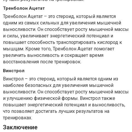
Тренболон Ацетат
Тренболон Ацетат – это стероид, который является
одним из самых сильных для увеличения мышечной
выносливости. Он способствует росту мышечной массы
и силы, увеличивает энергетический потенциал и
повышает способность транспортировать кислород к
мышцам. Кроме того, Тренболон Ацетат помогает
увеличить выносливость и сокращает время
восстановления после тренировок.
Винстрол
Винстрол – это стероид, который является одним из
наиболее безопасных для увеличения мышечной
выносливости. Он способствует росту мышечной массы
и улучшению физической формы. Винстрол также
повышает энергетический потенциал и выносливость,
что позволяет достигать лучших результатов на
тренировках.
Заключение