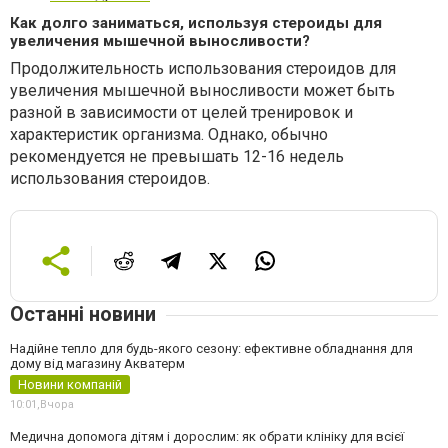
Как долго заниматься, используя стероиды для
увеличения мышечной выносливости?
Продолжительность использования стероидов для
увеличения мышечной выносливости может быть
разной в зависимости от целей
тренировок и
характеристик организма. Однако, обычно
рекомендуется не превышать 12-16 недель
использования стероидов.
Останні новини
Надійне тепло для будь-якого сезону: ефективне обладнання для
дому від магазину Акватерм
Новини компаній
10:01,
Вчора
Медична допомога дітям і дорослим: як обрати клініку для всієї