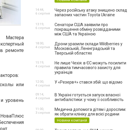
14:44,
Через російську атаку знищено склад
6 серпня
запасних частин Toyota Ukraine
13:19,
Сенатори США заявили про
6 серпня
покращення обміну розвідданими
між США та Україною
астера
экспертный
18:00,
Дрони уразили склади Wildberries у
4 серпня
Московській, Ленінградській та
 в ремонте
Тверській областях
15:19,
Не лише Чехія: в ЄС можуть посилити
4 серпня
правила тимчасового захисту для
українців
акторов:
12:00,
У «Резерв+» стався збій: що відомо
сколы или
4 серпня
09:14,
В Україні готується запуск власної
4 серпня
антибалістики: у чому її особливість
 и уровень
11:00,
Медична допомога дітям і дорослим:
3 серпня
як обрати клініку для всієї родини
оваПлюс
Новини компаній
еспечения
онт.