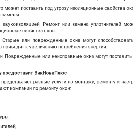
Это может поставить под угрозу изоляционные свойства ок
и замены.
звукоизоляцией. Ремонт или замена уплотнителей мо
яционные свойства окон.
. Старые или поврежденные окна могут способствоват
то приводит к увеличению потребления энергии.
. Поврежденные или неисправные окна могут поставить 
ту предоставит ВикНоваПлюс
редставляет разные услуги по монтажу, ремонту и настр
ают компании по ремонту окон:
;
уры;
ителей;