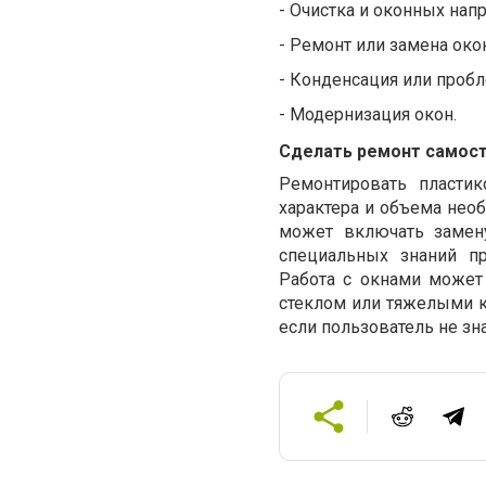
-
Очистка и оконных нап
-
Ремонт или замена око
-
Конденсация или проб
-
Модернизация окон.
Сделать ремонт самост
Ремонтировать пласти
характера и объема нео
может включать замену
специальных знаний 
Работа с окнами может
стеклом или тяжелыми к
если пользователь не зн