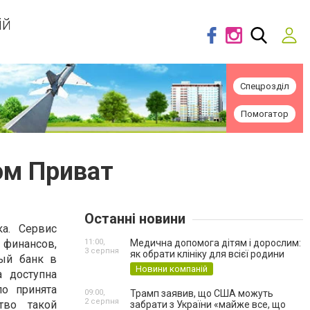
ій
Спецрозділ
Помогатор
ом Приват
Останні новини
а. Сервис
финансов,
11:00,
Медична допомога дітям і дорослим:
3 серпня
як обрати клініку для всієї родини
ный банк в
Новини компаній
а доступна
о принята
09:00,
Трамп заявив, що США можуть
2 серпня
тво такой
забрати з України «майже все, що