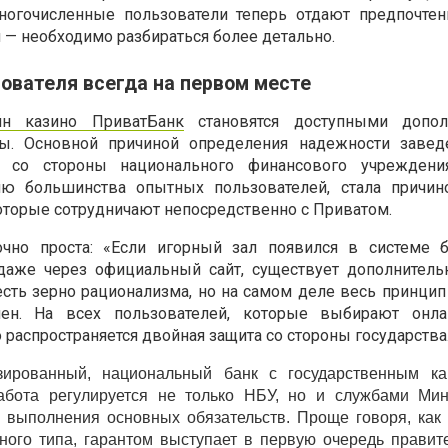
ногочисленные пользователи теперь отдают предпочте
 — необходимо разбираться более детально.
ователя всегда на первом месте
йн казино ПриватБанк
становятся доступными допол
ы. Основной причиной определения надежности заведе
а со стороны национального финансового учреждени
ию большинства опытных пользователей, стала причи
оторые сотрудничают непосредственно с Приватом.
чно проста: «Если игорный зал появился в системе б
 даже через официальный сайт, существует дополнител
есть зерно рационализма, но на самом деле весь принцип
чен. На всех пользователей, которые выбирают онла
 распространяется двойная защита со стороны государства
ированный, национальный банк с государственным ка
абота регулируется не только НБУ, но и службами Ми
 выполнения основных обязательств. Проще говоря, как
ного типа, гарантом выступает в первую очередь правите