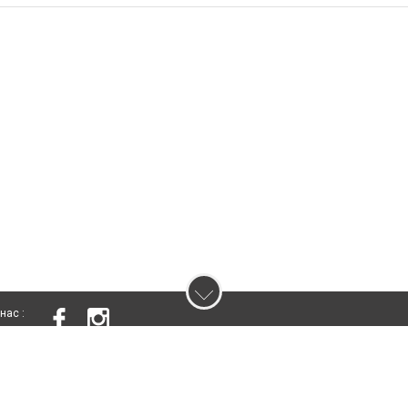
нас :
и
Автори проєкту
ування матеріалів без отримання попередньої згоди 05745.com.ua за умови