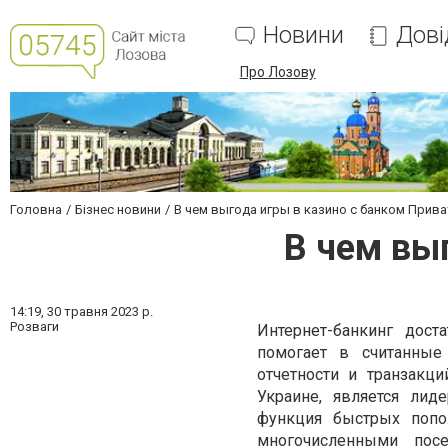
Новини
Дові
Про Лозову
Головна
Бізнес новини
В чем выгода игры в казино с банком Прива
В чем вы
14:19,
30 травня 2023 р.
Розваги
Интернет-банкинг дос
помогает в считанные
отчетности и транзакц
Украине, является лид
функция быстрых попо
многочисленными пос