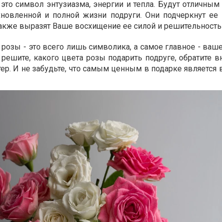
это символ энтузиазма, энергии и тепла. Будут отличным
хновленной и полной жизни подруги. Они подчеркнут ее
 также выразят Ваше восхищение ее силой и решительность
 розы - это всего лишь символика, а самое главное - ва
а решите, какого цвета розы подарить подруге, обратите 
тер. И не забудьте, что самым ценным в подарке является