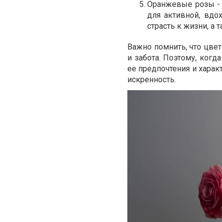
Оранжевые розы - 
для активной, вдо
страсть к жизни, а
Важно помнить, что цвет
и забота. Поэтому, когд
ее предпочтения и харак
искренность.