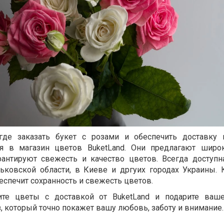
де заказать букет с розами и обеспечить доставку 
ся в магазин цветов BuketLand. Они предлагают широ
рантируют свежесть и качество цветов. Всегда доступ
рьковской области, в Киеве и дргуих городах Украины. 
беспечит сохранность и свежесть цветов.
ите цветы с доставкой от BuketLand и подарите ваш
 который точно покажет вашу любовь, заботу и внимание.