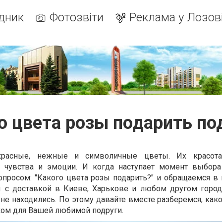
дник
Фотозвіти
Реклама у Лозов
о цвета розы подарить по
красные, нежные и символичные цветы. Их красота
 чувства и эмоции. И когда наступает момент выбор
опросом: "Какого цвета розы подарить?" и обращаемся в
ы с доставкой в Киеве
, Харькове и любом другом горо
 не находились. По этому давайте вместе разберемся, как
ом для Вашей любимой подруги.