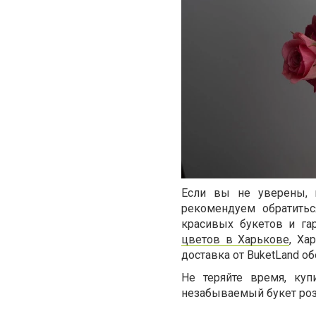
Если вы не уверены, г
рекомендуем обратить
красивых букетов и га
цветов в Харькове
, Ха
доставка от BuketLand о
Не теряйте время, куп
незабываемый букет роз,