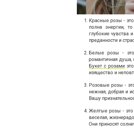
Красные розы - это
полна энергии, т
глубокие чувства 
преданности и стра
Белые розы - это
романтичная душа, 
Букет с розами
это
изящество и неповт
Розовые розы - эт
нежная, добрая и 
Вашу признательнос
Желтые розы - это 
веселая, жизнерадо
Они приносят солне