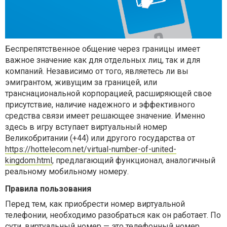
Беспрепятственное общение через границы имеет
важное значение как для отдельных лиц, так и для
компаний. Независимо от того, являетесь ли вы
эмигрантом, живущим за границей, или
транснациональной корпорацией, расширяющей свое
присутствие, наличие надежного и эффективного
средства связи имеет решающее значение. Именно
здесь в игру вступает виртуальный номер
Великобритании (+44) или другого государства от
https://hottelecom.net/virtual-number-of-united-
kingdom.html
, предлагающий функционал, аналогичный
реальному мобильному номеру.
Правила пользования
Перед тем, как приобрести номер виртуальной
телефонии, необходимо разобраться как он работает. По
сути, виртуальный номер — это телефонный номер,