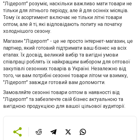
"Лідеропт" розуміє, наскільки важливо мати товари не
тільки для літнього періоду, але й для осінніх місяців.
Тому їх асортимент включає не тільки літні товари
оптом, але й ті, які відповідають попиту на початку
холоднішого сезону.
Магазин "Лідеропт" - це не просто інтернет-магазин, це
партнер, який готовий підтримати ваш бізнес на всіх
етапах. Їх досвід, великий вибір та вигідні умови
співпраці роблять їх найкращим вибором для оптової
закупівлі сезонних товарів в Україні. Незалежно від
того, чи вам потрібні сезонні товари літом чи взимку,
"Лідеропт" завжди готовий вам допомогти.
Замовляйте сезонні товари оптом в наявності від
"Лідеропт" та забезпечте свій бізнес актуальною та
вигідною продукцією для вашої цільової аудиторії.