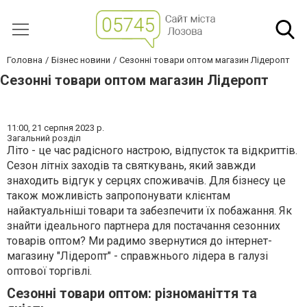
Головна
Бізнес новини
Сезонні товари оптом магазин Лідеропт
Сезонні товари оптом магазин Лідеропт
11:00,
21 серпня 2023 р.
Загальний розділ
Літо - це час радісного настрою, відпусток та відкриттів.
Сезон літніх заходів та святкувань, який завжди
знаходить відгук у серцях споживачів. Для бізнесу це
також можливість запропонувати клієнтам
найактуальніші товари та забезпечити їх побажання. Як
знайти ідеального партнера для постачання сезонних
товарів оптом? Ми радимо звернутися до інтернет-
магазину "Лідеропт" - справжнього лідера в галузі
оптової торгівлі.
Сезонні товари оптом: різноманіття та