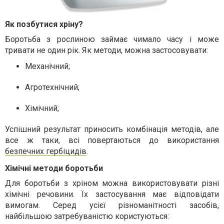
Як позбутися хріну?
Боротьба з рослиною займає чимало часу і може
тривати не один рік. Як методи, можна застосовувати:
Механічний;
Агротехнічний;
Хімічний;
Успішний результат приносить комбінація методів, але
все ж таки, всі повертаються до використання
безпечних гербіцидів
.
Хімічні методи боротьби
Для боротьби з хріном можна використовувати різні
хімічні речовини. Їх застосування має відповідати
вимогам. Серед усієї різноманітності засобів,
найбільшою затребуваністю користуються: