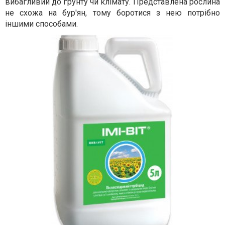
вибагливий до ґрунту чи клімату. Представлена рослина
не схожа на бур'ян, тому боротися з нею потрібно
іншими способами.