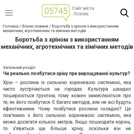
Головна
Бізнес новини
Боротьба з хріном з використанням
механічних, агротехнічних та хімічних методів
Боротьба з хріном з використанням
механічних, агротехнічних та хімічних методів
Загальний розділ
Чи реально позбутися хріну при вирощуванні культур?
Хрін – рослина із сильною кореневою системою, яка
часто зустрічається на городах. Культура швидко
поширюється ґрунтом, тому кожен замислюється про
те, як його позбутися. Є багато методів, але не всі будуть
ефективними. Чому позбутися рослини складно? Це
пов'язано з його сильною кореневою системою, яка
може досягати кількох метрів. Якщо пошкодити корінь,
то з'явиться ще більше хріну, оскільки він не