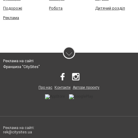
Подорожі
Робота
Дитячий розділ
Реклама
Реклама на сайті
Франшиза "CitySites"
Про нас
Контакти
Автори проєкту
Реклама на сайті:
rek@citysites.ua