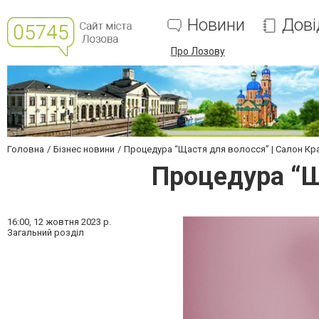
Новини
Дові
Про Лозову
Головна
Бізнес новини
Процедура “Щастя для волосся” | Салон Кр
Процедура “Щ
16:00,
12 жовтня 2023 р.
Загальний розділ