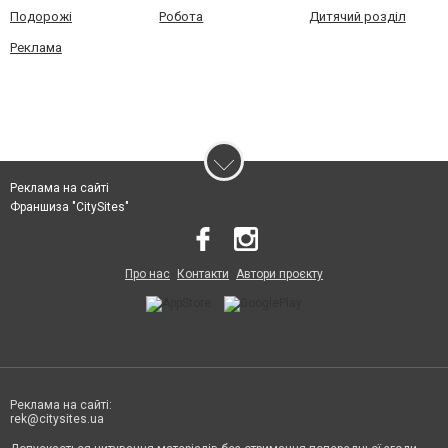
Подорожі
Робота
Дитячий розділ
Реклама
Реклама на сайті
Франшиза "CitySites"
Про нас
Контакти
Автори проєкту
Реклама на сайті:
rek@citysites.ua