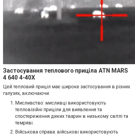
Застосування теплового приціла ATN MARS
4 640 4-40X
Цей тепловий приціл має широке застосування в різних
галузях, включаючи:
Мисливство: мисливці використовують
тепловізійні приціли для виявлення та
спостереження диких тварин в низькому світлі та
темряві.
Військова справа: військові використовують