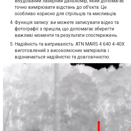
вбудований лазерний дальномір, який допомагає
точно вимірювати відстань до об'єкта. Це
особливо корисно для стрільців та мисливців.
Функція запису: ви можете записувати відео та
фотографії з приціла, що допомагає зберегти
важливі моменти та результати спостережень.
Надійність та витривалість: ATN MARS 4 640 4-40X
виготовлений з високоякісних матеріалів і
відзначається надійністю та довговічністю.