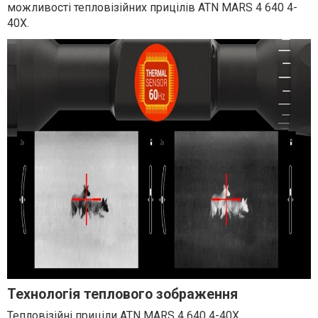
можливості тепловізійних прицілів ATN MARS 4 640 4-
40X.
Технологія теплового зображення
Тепловізійні приціли
ATN MARS 4 640 4-40X