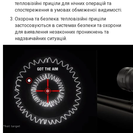
тепловізійні приціли для нічних операцій та
спостереження в умовах обмеженої видимості.
Охорона та безпека: тепловізійні приціли
застосовуються в системах безпеки та охорони
для виявлення незаконних проникнень та
надзвичайних ситуацій.