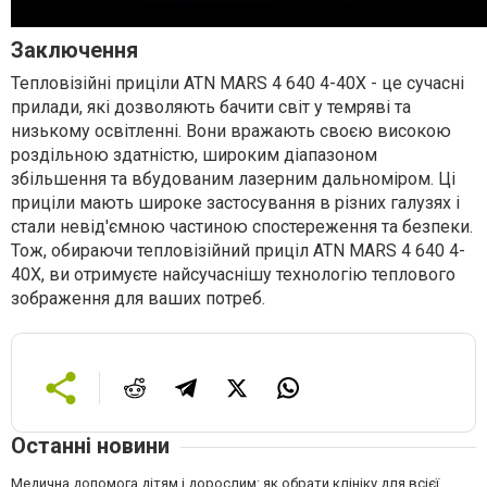
Заключення
Тепловізійні приціли ATN MARS 4 640 4-40X - це сучасні
прилади, які дозволяють бачити світ у темряві та
низькому освітленні. Вони вражають своєю високою
роздільною здатністю, широким діапазоном
збільшення та вбудованим лазерним дальноміром. Ці
приціли мають широке застосування в різних галузях і
стали невід'ємною частиною спостереження та безпеки.
Тож, обираючи тепловізійний приціл ATN MARS 4 640 4-
40X, ви отримуєте найсучаснішу технологію теплового
зображення для ваших потреб.
Останні новини
Медична допомога дітям і дорослим: як обрати клініку для всієї