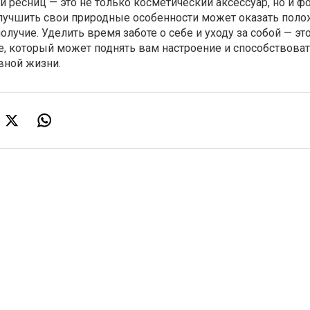
и ресниц — это не только косметический аксессуар, но и ф
улучшить свои природные особенности может оказать пол
лучие. Уделить время заботе о себе и уходу за собой — эт
е, который может поднять вам настроение и способствова
вной жизни.