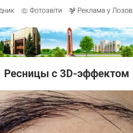
дник
Фотозвіти
Реклама у Лозов
Ресницы с 3D-эффектом