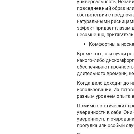
универсальность. Незави
повседневный образ или
соответствии с предпочт
натуральными ресницами,
эффект придает глазам д
несомненно, притягател
Комфортны в носке
Кроме того, эти пучки ре
какого-либо дискомфорт
обеспечивают прочность,
длительного времени, не 
Когда дело доходит до н
использовании. Их готов
разным уровнем опыта в
Помимо эстетических пр
уверенности в себе. Они
уверенность и очаровани
прогулка или особый слу