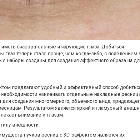
иметь очаровательные и чарующие глаза. Добиться
глаз теперь стало проще, чем когда-либо, с появлением 
вые наборы созданы для создания эффектного образа на д
е
ктом предлагают удобный и эффективный способ добитьс
 необходимости наклеивать отдельные накладные ресниц
ы для создания многомерного, объемного вида, придающег
ресницам. Результатом является яркий и гламурный внешн
лекает внимание к глазам.
 типу внешности.
муществ пучков ресниц с 3D-эффектом является их