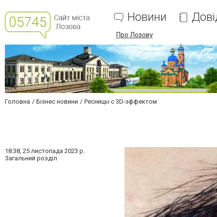
Новини
Дові
Про Лозову
Головна
Бізнес новини
Ресницы с 3D-эффектом
18:38,
25 листопада 2023 р.
Загальний розділ