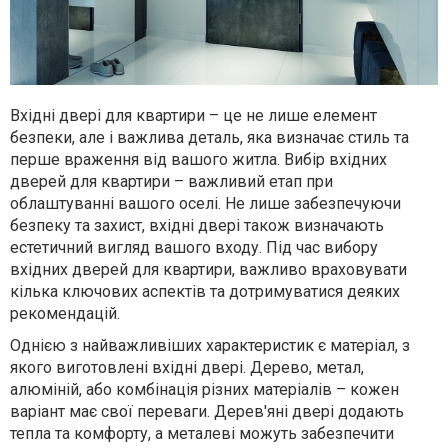
Вхідні двері для квартири – це не лише елемент
безпеки, але і важлива деталь, яка визначає стиль та
перше враження від вашого житла. Вибір вхідних
дверей для квартири – важливий етап при
облаштуванні вашого оселі. Не лише забезпечуючи
безпеку та захист, вхідні двері також визначають
естетичний вигляд вашого входу. Під час вибору
вхідних дверей для квартири, важливо враховувати
кілька ключових аспектів та дотримуватися деяких
рекомендацій.
Однією з найважливіших характеристик є матеріал, з
якого виготовлені вхідні двері. Дерево, метал,
алюміній, або комбінація різних матеріалів – кожен
варіант має свої переваги. Дерев'яні двері додають
тепла та комфорту, а металеві можуть забезпечити