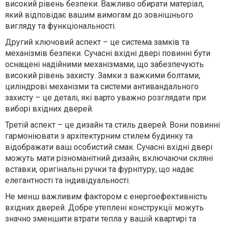
високий рівень безпеки. Важливо обирати матеріал,
який відповідає вашим вимогам до зовнішнього
вигляду та функціональності.
Другий ключовий аспект – це система замків та
механізмів безпеки. Сучасні вхідні двері повинні бути
оснащені надійними механізмами, що забезпечують
високий рівень захисту. Замки з важкими болтами,
циліндрові механізми та системи антивандального
захисту – це деталі, які варто уважно розглядати при
виборі вхідних дверей.
Третій аспект – це дизайн та стиль дверей. Вони повинні
гармоніювати з архітектурним стилем будинку та
відображати ваш особистий смак. Сучасні вхідні двері
можуть мати різноманітний дизайн, включаючи скляні
вставки, оригінальні ручки та фурнітуру, що надає
елегантності та індивідуальності.
Не менш важливим фактором є енергоефективність
вхідних дверей. Добре утеплені конструкції можуть
значно зменшити втрати тепла у вашій квартирі та