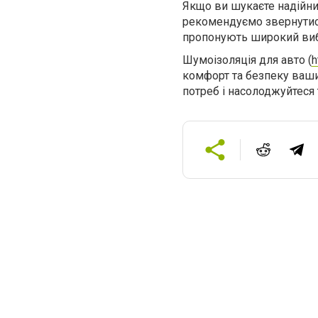
Якщо ви шукаєте надійни
рекомендуємо звернутися
пропонують широкий вибір
Шумоізоляція для авто (
h
комфорт та безпеку ваши
потреб і насолоджуйтеся 