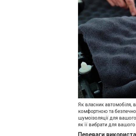
Як власник автомобіля, 
комфортною та безпечною
шумоізоляції для вашого 
як її вибрати для вашого
Переваги використа