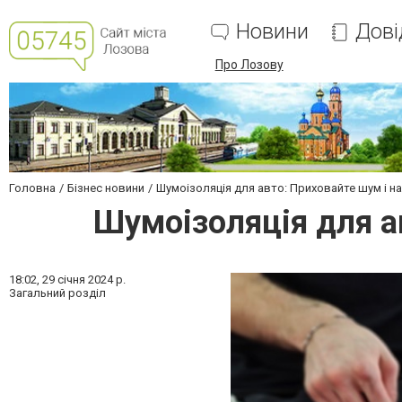
Новини
Дові
Про Лозову
Головна
Бізнес новини
Шумоізоляція для авто: Приховайте шум і 
Шумоізоляція для а
18:02,
29 січня 2024 р.
Загальний розділ