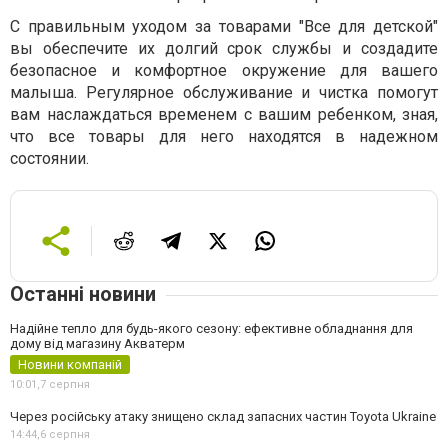
С правильным уходом за товарами "Все для детской"
вы обеспечите их долгий срок службы и создадите
безопасное и комфортное окружение для вашего
малыша. Регулярное обслуживание и чистка помогут
вам наслаждаться временем с вашим ребенком, зная,
что все товары для него находятся в надежном
состоянии.
Останні новини
Надійне тепло для будь-якого сезону: ефективне обладнання для
дому від магазину Акватерм
Новини компаній
10:01,
7 серпня
Через російську атаку знищено склад запасних частин Toyota Ukraine
14:44,
6 серпня