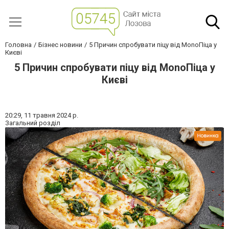
Головна
Бізнес новини
5 Причин спробувати піцу від MonoПіца у
Києві
5 Причин спробувати піцу від MonoПіца у
Києві
20:29,
11 травня 2024 р.
Загальний розділ