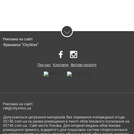
Реклама на сайті
Франшиза "CitySites"
Про нас
Контакти
Автори проєкту
Реклама на сайті:
rek@citysites.ua
Допускається цитування матеріалів без отримання попередньої згоди
05745.com.ua за умови розміщення в тексті обов'язкового посилання на
05745.com.ua - Сайт міста Лозова. Для інтернет-видань обов'язкове
розміщення прямого, відкритого для пошукових систем гіперпосилання