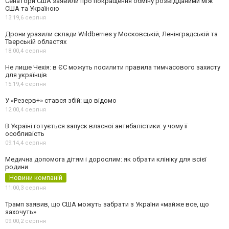
Сенатори США заявили про покращення обміну розвідданими між
США та Україною
13:19,
6 серпня
Дрони уразили склади Wildberries у Московській, Ленінградській та
Тверській областях
18:00,
4 серпня
Не лише Чехія: в ЄС можуть посилити правила тимчасового захисту
для українців
15:19,
4 серпня
У «Резерв+» стався збій: що відомо
12:00,
4 серпня
В Україні готується запуск власної антибалістики: у чому її
особливість
09:14,
4 серпня
Медична допомога дітям і дорослим: як обрати клініку для всієї
родини
Новини компаній
11:00,
3 серпня
Трамп заявив, що США можуть забрати з України «майже все, що
захочуть»
09:00,
2 серпня