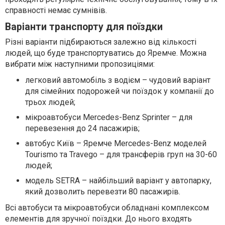
справності немає сумнівів.
Варіанти транспорту для поїздки
Різні варіанти підбираються залежно від кількості
людей, що буде транспортуватись до Яремче. Можна
вибрати між наступними пропозиціями:
легковий автомобіль з водієм – чудовий варіант
для сімейних подорожей чи поїздок у компанії до
трьох людей;
мікроавтобуси Mercedes-Benz Sprinter – для
перевезення до 24 пасажирів;
автобус Київ – Яремче Mercedes-Benz моделей
Tourismo та Travego – для трансферів груп на 30-60
людей;
модель SETRA – найбільший варіант у автопарку,
який дозволить перевезти 80 пасажирів.
Всі автобуси та мікроавтобуси обладнані комплексом
елементів для зручної поїздки. До нього входять