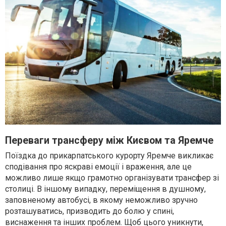
Переваги трансферу між Києвом та Яремче
Поїздка до прикарпатського курорту Яремче викликає
сподівання про яскраві емоції і враження, але це
можливо лише якщо грамотно організувати трансфер зі
столиці. В іншому випадку, переміщення в душному,
заповненому автобусі, в якому неможливо зручно
розташуватись, призводить до болю у спині,
виснаження та інших проблем. Щоб цього уникнути,