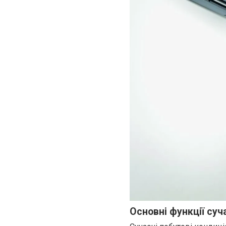
Основні функції суч