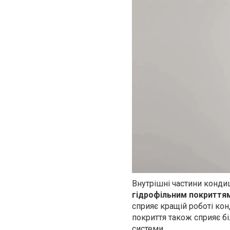
Внутрішні частини конди
гідрофільним покриття
сприяє кращій роботі кон
покриття також сприяє б
системи.