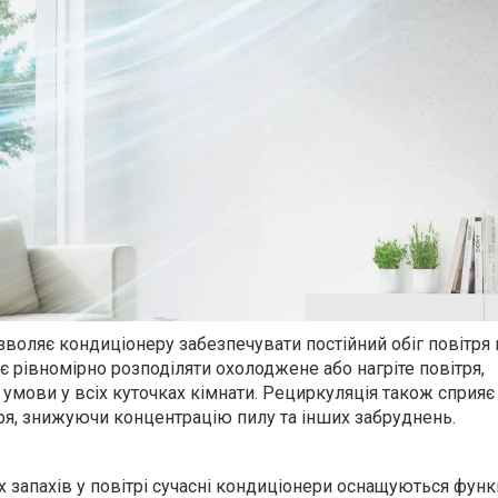
воляє кондиціонеру забезпечувати постійний обіг повітря 
 рівномірно розподіляти охолоджене або нагріте повітря,
умови у всіх куточках кімнати. Рециркуляція також сприяє
ря, знижуючи концентрацію пилу та інших забруднень.
 запахів у повітрі сучасні кондиціонери оснащуються фун