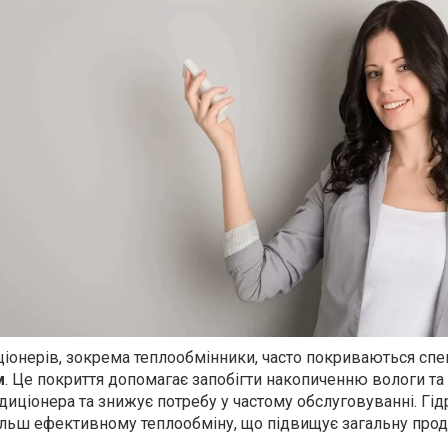
ціонерів, зокрема теплообмінники, часто покриваються сп
м
. Це покриття допомагає запобігти накопиченню вологи та
диціонера та знижує потребу у частому обслуговуванні. Гі
ільш ефективному теплообміну, що підвищує загальну прод