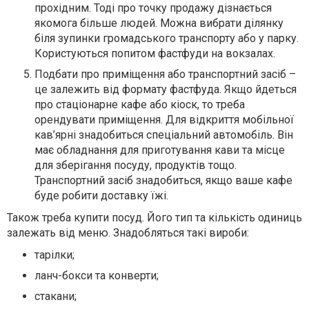
прохідним. Тоді про точку продажу дізнається
якомога більше людей. Можна вибрати ділянку
біля зупинки громадського транспорту або у парку.
Користуються попитом фастфуди на вокзалах.
Подбати про приміщення або транспортний засіб –
це залежить від формату фастфуда. Якщо йдеться
про стаціонарне кафе або кіоск, то треба
орендувати приміщення. Для відкриття мобільної
кав’ярні знадобиться спеціальний автомобіль. Він
має обладнання для приготування кави та місце
для зберігання посуду, продуктів тощо.
Транспортний засіб знадобиться, якщо ваше кафе
буде робити доставку їжі.
Також треба купити посуд. Його тип та кількість одиниць
залежать від меню. Знадобляться такі вироби:
тарілки;
ланч-бокси та конверти;
стакани;