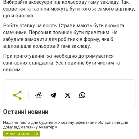
Вибирайте аксесуари під кольорову гаму закладу. Так,
серветки та тарілки можуть бути того ж самого відтінку,
що й вивіска.
Робіть ставку на якість. Страви мають бути якомога
смачними. Персонал повинен бути привітним. Не
забудьте замовити для робітників форму, яка б
відповідала кольоровій гамі закладу.
При приготуванні їжі необхідно дотримуватися
санітарних стандартів. Усе повинне бути чистим та
свіжим.
Останні новини
Надійне тепло для будь-якого сезону: ефективне обладнання для
дому від магазину Акватерм
Новини компаній