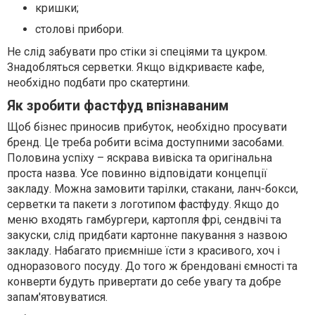
кришки;
столові прибори.
Не слід забувати про стіки зі спеціями та цукром.
Знадобляться серветки. Якщо відкриваєте кафе,
необхідно подбати про скатертини.
Як зробити фастфуд впізнаваним
Щоб бізнес приносив прибуток, необхідно просувати
бренд. Це треба робити всіма доступними засобами.
Половина успіху – яскрава вивіска та оригінальна
проста назва. Усе повинно відповідати концепції
закладу. Можна замовити тарілки, стакани, ланч-бокси,
серветки та пакети з логотипом фастфуду. Якщо до
меню входять гамбургери, картопля фрі, сендвічі та
закуски, слід придбати картонне пакування з назвою
закладу. Набагато приємніше їсти з красивого, хоч і
одноразового посуду. До того ж брендовані ємності та
конверти будуть привертати до себе увагу та добре
запам'ятовуватися.