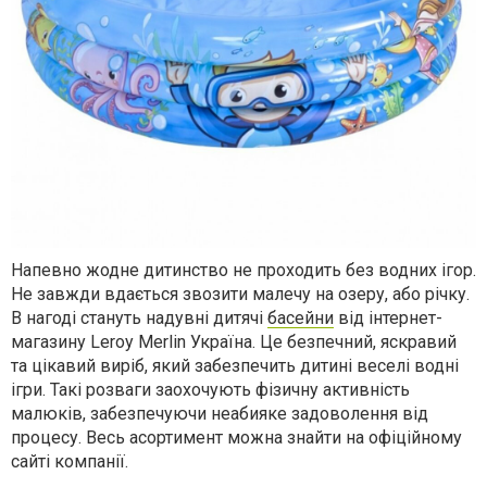
Напевно жодне дитинство не проходить без водних ігор.
Не завжди вдається звозити малечу на озеру, або річку.
В нагоді стануть надувні дитячі
басейни
від інтернет-
магазину
Leroy
Merlin
Україна. Це безпечний, яскравий
та цікавий виріб, який забезпечить
дитині веселі водні
ігри.
Такі розваги заохочують фізичну активність
малюків, забезпечуючи неабияке задоволення від
процесу. Весь асортимент можна знайти на офіційному
сайті компанії.