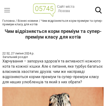
Головна
Бізнес новини
Чим відрізняється корм преміум та супер-
преміум класу для котів
Чим відрізняється корм преміум та супер-
преміум класу для котів
22:52,
27 липня 2024 р.
Загальний розділ
Харчування – запорука здоров’я та активності кожного
кота та кожної кішки. Але є питання, яке турбує багатьох
власників хвостатих друзів: чим же насправді
відрізняються корми преміум та супер-преміум класу
для наших улюбленців та який з них обрати?