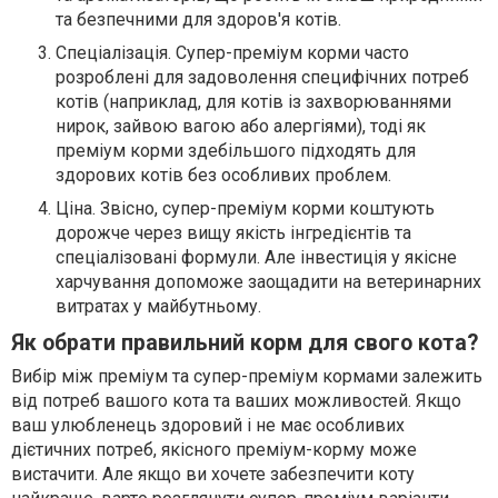
та безпечними для здоров'я котів.
Спеціалізація. Супер-преміум корми часто
розроблені для задоволення специфічних потреб
котів (наприклад, для котів із захворюваннями
нирок, зайвою вагою або алергіями), тоді як
преміум корми здебільшого підходять для
здорових котів без особливих проблем.
Ціна. Звісно, супер-преміум корми коштують
дорожче через вищу якість інгредієнтів та
спеціалізовані формули. Але інвестиція у якісне
харчування допоможе заощадити на ветеринарних
витратах у майбутньому.
Як обрати правильний корм для свого кота?
Вибір між преміум та супер-преміум кормами залежить
від потреб вашого кота та ваших можливостей. Якщо
ваш улюбленець здоровий і не має особливих
дієтичних потреб, якісного преміум-корму може
вистачити. Але якщо ви хочете забезпечити коту