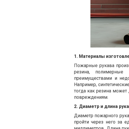
1. Материалы изготовле
Пожарные рукава произв
резина, полимерные
преимуществами и недо
Например, синтетически
тогда как резина может
повреждениям.
2. Диаметр и длина рука
Диаметр пожарного рука
пройти через него за 
миллиметров. Длина рук