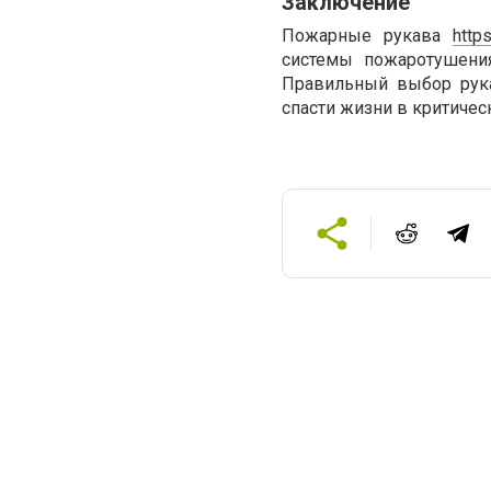
Заключение
Пожарные рукава
http
системы пожаротушения
Правильный выбор рука
спасти жизни в критичес