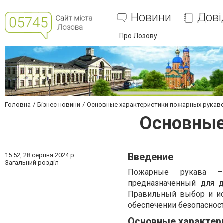
Новини
Дові
Про Лозову
Головна
Бізнес новини
Основные характеристики пожарных рукав
Основные
15:52,
28 серпня 2024 р.
Введение
Загальний розділ
Пожарные рукава – 
предназначенный для д
Правильный выбор и и
обеспечении безопасност
Основные характер