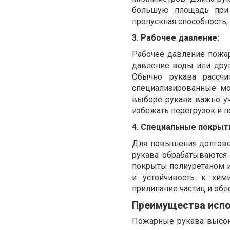
большую площадь при
пропускная способность,
3. Рабочее давление:
Рабочее давление пожар
давление воды или дру
Обычно рукава рассч
специализированные мо
выборе рукава важно у
избежать перегрузок и 
4. Специальные покрыти
Для повышения долгове
рукава обрабатываются
покрыты полиуретаном и
и устойчивость к хим
прилипание частиц и обл
Преимущества испо
Пожарные рукава высок