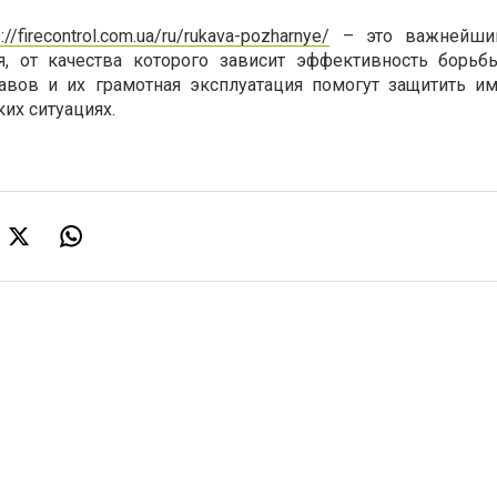
s://firecontrol.com.ua/ru/rukava-pozharnye/
– это важнейши
, от качества которого зависит эффективность борьб
вов и их грамотная эксплуатация помогут защитить и
ких ситуациях.