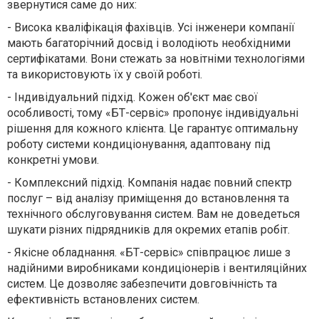
звернутися саме до них:
-
Висока кваліфікація фахівців. Усі інженери компанії
мають багаторічний досвід і володіють необхідними
сертифікатами. Вони стежать за новітніми технологіями
та використовують їх у своїй роботі.
-
Індивідуальний підхід. Кожен об'єкт має свої
особливості, тому «БТ-сервіс» пропонує індивідуальні
рішення для кожного клієнта. Це гарантує оптимальну
роботу системи кондиціонування, адаптовану під
конкретні умови.
-
Комплексний підхід. Компанія надає повний спектр
послуг – від аналізу приміщення до встановлення та
технічного обслуговування систем. Вам не доведеться
шукати різних підрядників для окремих етапів робіт.
-
Якісне обладнання. «БТ-сервіс» співпрацює лише з
надійними виробниками кондиціонерів і вентиляційних
систем. Це дозволяє забезпечити довговічність та
ефективність встановлених систем.