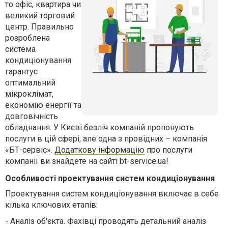
то офіс, квартира чи
великий торговий
центр. Правильно
розроблена
система
кондиціонування
гарантує
оптимальний
мікроклімат,
економію енергії та
довговічність
обладнання. У Києві безліч компаній пропонують
послуги в цій сфері, але одна з провідних – компанія
«БТ-сервіс».
Додаткову інформацію
про послуги
компанії ви знайдете на сайті bt-service.ua!
Особливості проектування систем кондиціонування
Проектування систем кондиціонування включає в себе
кілька ключових етапів:
-
Аналіз об'єкта. Фахівці проводять детальний аналіз