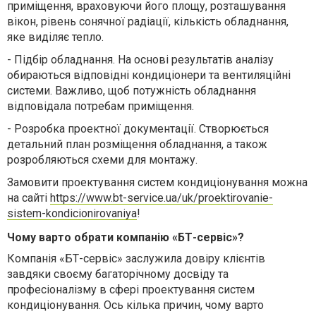
приміщення, враховуючи його площу, розташування
вікон, рівень сонячної радіації, кількість обладнання,
яке виділяє тепло.
-
Підбір обладнання. На основі результатів аналізу
обираються відповідні кондиціонери та вентиляційні
системи. Важливо, щоб потужність обладнання
відповідала потребам приміщення.
-
Розробка проектної документації. Створюється
детальний план розміщення обладнання, а також
розробляються схеми для монтажу.
Замовити проектування систем кондиціонування можна
на сайті
https://www.bt-service.ua/uk/proektirovanie-
sistem-kondicionirovaniya
!
Чому варто обрати компанію «БТ-сервіс»?
Компанія «БТ-сервіс» заслужила довіру клієнтів
завдяки своєму багаторічному досвіду та
професіоналізму в сфері проектування систем
кондиціонування. Ось кілька причин, чому варто