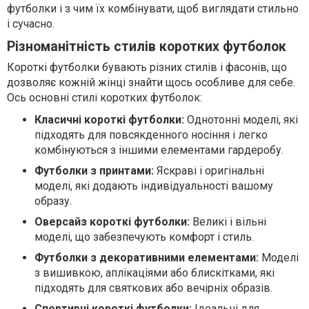
футболки і з чим їх комбінувати, щоб виглядати стильно
і сучасно.
Різноманітність стилів коротких футболок
Короткі футболки бувають різних стилів і фасонів, що
дозволяє кожній жінці знайти щось особливе для себе.
Ось основні стилі коротких футболок:
Класичні короткі футболки:
Однотонні моделі, які
підходять для повсякденного носіння і легко
комбінуються з іншими елементами гардеробу.
Футболки з принтами:
Яскраві і оригінальні
моделі, які додають індивідуальності вашому
образу.
Оверсайз короткі футболки:
Великі і вільні
моделі, що забезпечують комфорт і стиль.
Футболки з декоративними елементами:
Моделі
з вишивкою, аплікаціями або блискітками, які
підходять для святкових або вечірніх образів.
Спортивні короткі футболки:
Ідеальні для