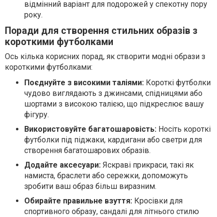
відмінний варіант для подорожей у спекотну пору
року.
Поради для створення стильних образів з
короткими футболками
Ось кілька корисних порад, як створити модні образи з
короткими футболками:
Поєднуйте з високими таліями:
Короткі футболки
чудово виглядають з джинсами, спідницями або
шортами з високою талією, що підкреслює вашу
фігуру.
Використовуйте багатошаровість:
Носіть короткі
футболки під піджаки, кардигани або светри для
створення багатошарових образів.
Додайте аксесуари:
Яскраві прикраси, такі як
намиста, браслети або сережки, допоможуть
зробити ваш образ більш виразним.
Обирайте правильне взуття:
Кросівки для
спортивного образу, сандалі для літнього стилю