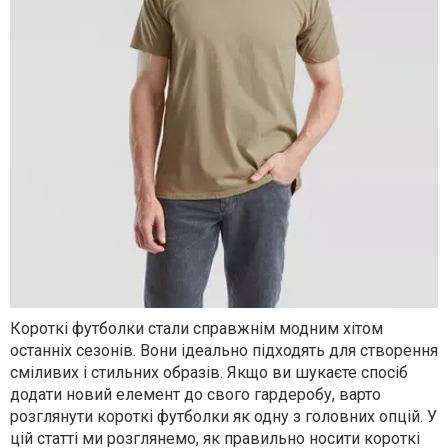
Короткі футболки стали справжнім модним хітом
останніх сезонів. Вони ідеально підходять для створення
сміливих і стильних образів. Якщо ви шукаєте спосіб
додати новий елемент до свого гардеробу, варто
розглянути короткі футболки як одну з головних опцій. У
цій статті ми розглянемо, як правильно носити короткі