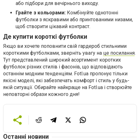
або підбори для вечірнього виходу.
Грайте з кольорами:
Комбінуйте однотонні
футболки з яскравими або принтованими низами,
щоб створити цікавий контраст.
Де купити короткі футболки
Якщо ви хочете поповнити свій гардероб стильними
короткими футболками, зверніть увагу на
це посилання
.
Тут представлений широкий асортимент коротких
футболок різних стилів і фасонів, що відповідають
останнім модним тенденціям. Fotl.ua пропонує тільки
якісні моделі, які забезпечать комфорт і стиль у будь-
якій ситуації. Обирайте найкраще на Fotl.ua і створюйте
неповторні образи кожного дня!
Останні новини