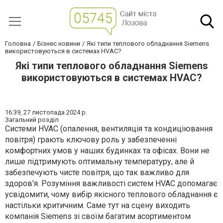
Головна
Бізнес новини
Які типи теплового обладнання Siemens
використовуються в системах HVAC?
Які типи теплового обладнання Siemens
використовуються в системах HVAC?
16:39,
27 листопада 2024 р.
Загальний розділ
Системи HVAC (опалення, вентиляція та кондиціювання
повітря) грають ключову роль у забезпеченні
комфортних умов у наших будинках та офісах. Вони не
лише підтримують оптимальну температуру, але й
забезпечують чисте повітря, що так важливо для
здоров'я. Розуміння важливості систем HVAC допомагає
усвідомити, чому вибір якісного теплового обладнання є
настільки критичним. Саме тут на сцену виходить
компанія Siemens зі своїм багатим асортиментом