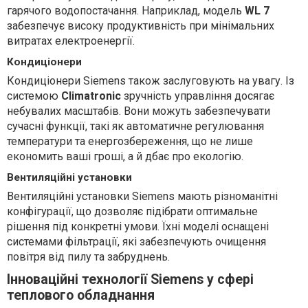
гарячого водопостачання. Наприклад, модель
WL 7
забезпечує високу продуктивність при мінімальних
витратах електроенергії.
Кондиціонери
Кондиціонери Siemens також заслуговують на увагу. Із
системою
Climatronic
зручність управління досягає
небувалих масштабів. Вони можуть забезпечувати
сучасні функції, такі як автоматичне регулювання
температури та енергозбереження, що не лише
економить ваші гроші, а й дбає про екологію.
Вентиляційні установки
Вентиляційні установки Siemens мають різноманітні
конфігурації, що дозволяє підібрати оптимальне
рішення під конкретні умови. Їхні моделі оснащені
системами фільтрації, які забезпечують очищення
повітря від пилу та забруднень.
Інноваційні технології Siemens у сфері
теплового обладнання