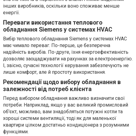
інших виробників, оскільки воно споживає менше
енергії.
Переваги використання теплового
обладнання Siemens у системах HVAC
Вибір теплового обладнання Siemens у системах HVAC
має чимало переваг. По-перше, це безперечна
надійність виробів. По-друге, їхня енергоефективність
дозволяє заощаджувати на рахунках за електроенергію.
І, звісно, сучасні технології керування забезпечують не
лише комфорт, але й простоту використання.
Рекомендації щодо вибору обладнання в
залежності від потреб клієнта
Перед вибором обладнання важливо визначити свої
потреби. Наприклад, якщо у вас великий промисловий
об'єкт, можливо, вам знадобляться потужні котли та
хороші системи вентиляції, тоді як для маленької
квартири цілком достатньо кондиціонера з розумними
функціями.