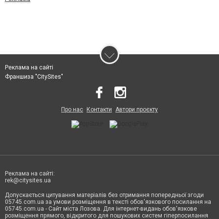
Реклама на сайті
Франшиза "CitySites"
Про нас
Контакти
Автори проєкту
Реклама на сайті:
rek@citysites.ua
Допускається цитування матеріалів без отримання попередньої згоди
05745.com.ua за умови розміщення в тексті обов'язкового посилання на
05745.com.ua - Сайт міста Лозова. Для інтернет-видань обов'язкове
розміщення прямого, відкритого для пошукових систем гіперпосилання