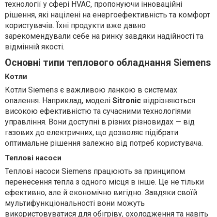
технології у сфері HVAC, пропонуючи інноваційні
рішення, які націлені на енергоефективність та комфорт
користувачів. Їхні продукти вже давно
зарекомендували себе на ринку завдяки надійності та
відмінній якості.
Основні типи теплового обладнання Siemens
Котли
Котли Siemens є важливою ланкою в системах
опалення. Наприклад, моделі
Sitronic
відрізняються
високою ефективністю та сучасними технологіями
управління. Вони доступні в різних різновидах — від
газових до електричних, що дозволяє підібрати
оптимальне рішення залежно від потреб користувача.
Теплові насоси
Теплові насоси Siemens працюють за принципом
перенесення тепла з одного місця в інше. Це не тільки
ефективно, але й економічно вигідно. Завдяки своїй
мультифункціональності вони можуть
використовуватися для обігріву, охолодження та навіть