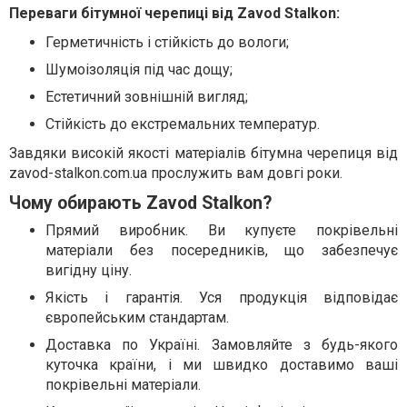
Переваги бітумної черепиці від Zavod Stalkon:
Герметичність і стійкість до вологи;
Шумоізоляція під час дощу;
Естетичний зовнішній вигляд;
Стійкість до екстремальних температур.
Завдяки високій якості матеріалів бітумна черепиця від
zavod-stalkon.com.ua прослужить вам довгі роки.
Чому обирають Zavod Stalkon?
Прямий виробник. Ви купуєте покрівельні
матеріали без посередників, що забезпечує
вигідну ціну.
Якість і гарантія. Уся продукція відповідає
європейським стандартам.
Доставка по Україні. Замовляйте з будь-якого
куточка країни, і ми швидко доставимо ваші
покрівельні матеріали.