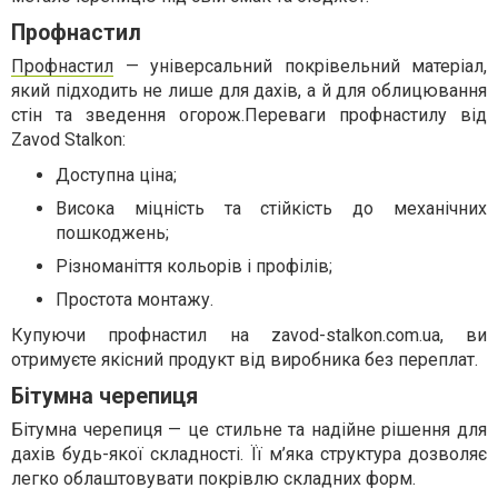
Профнастил
Профнастил
— універсальний покрівельний матеріал,
який підходить не лише для дахів, а й для облицювання
стін та зведення огорож.Переваги профнастилу від
Zavod Stalkon:
Доступна ціна;
Висока міцність та стійкість до механічних
пошкоджень;
Різноманіття кольорів і профілів;
Простота монтажу.
Купуючи профнастил на zavod-stalkon.com.ua, ви
отримуєте якісний продукт від виробника без переплат.
Бітумна черепиця
Бітумна черепиця — це стильне та надійне рішення для
дахів будь-якої складності. Її м’яка структура дозволяє
легко облаштовувати покрівлю складних форм.