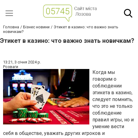
Головна
Бізнес новини
Этикет в казино: что важно знать
новичкам?
Этикет в казино: что важно знать новичкам?
13:21,
3 січня 2024 р.
Розваги
Когда мы
говорим о
соблюдении
этикета в казино,
следует помнить,
что это не только
соблюдение
правил игры, но и
умение вести
себя в обществе, уважать других игроков и