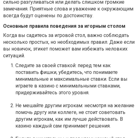
сильно разгуливаться или делать слишком громкие
замечания. Приятные слова и уважение к окружающим
всегда будут оценены по достоинству.
Основные правила поведения за игорным столом
Когда вы садитесь за игровой стол, важно соблюдать
несколько простых, но необходимых правил. Даже если
вы новичок, этикет поможет вам избежать неловких
ситуаций.
Следите за своей ставкой: перед тем как
поставить фишки, убедитесь, что понимаете
минимальные и максимальные ставки. Если вы
играете в казино с минимальными ставками,
придерживайтесь этого уровня.
Не мешайте другим игрокам: несмотря на желание
помочь другу или коллеге, не стоит советовать
другим игрокам, как им лучше действовать. В
казино каждый сам принимает решения.