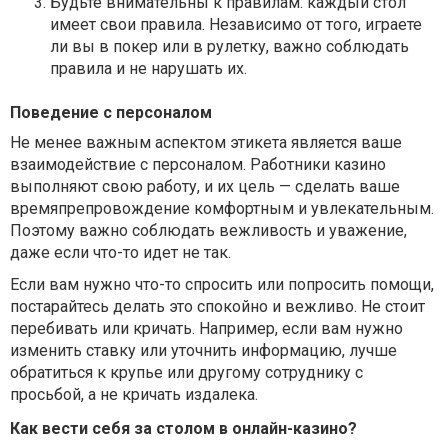
Будьте внимательны к правилам: каждый стол
имеет свои правила. Независимо от того, играете
ли вы в покер или в рулетку, важно соблюдать
правила и не нарушать их.
Поведение с персоналом
Не менее важным аспектом этикета является ваше
взаимодействие с персоналом. Работники казино
выполняют свою работу, и их цель — сделать ваше
времяпрепровождение комфортным и увлекательным.
Поэтому важно соблюдать вежливость и уважение,
даже если что-то идет не так.
Если вам нужно что-то спросить или попросить помощи,
постарайтесь делать это спокойно и вежливо. Не стоит
перебивать или кричать. Например, если вам нужно
изменить ставку или уточнить информацию, лучше
обратиться к крупье или другому сотруднику с
просьбой, а не кричать издалека.
Как вести себя за столом в онлайн-казино?