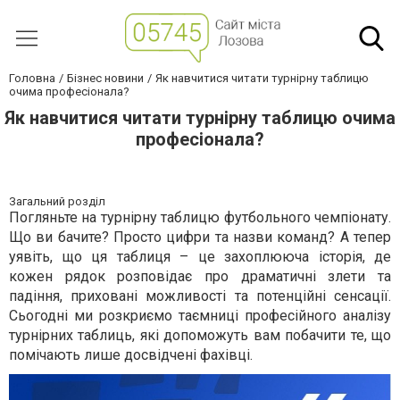
Головна
Бізнес новини
Як навчитися читати турнірну таблицю
очима професіонала?
Як навчитися читати турнірну таблицю очима
професіонала?
Загальний розділ
Погляньте на турнірну таблицю футбольного чемпіонату.
Що ви бачите? Просто цифри та назви команд? А тепер
уявіть, що ця таблиця – це захоплююча історія, де
кожен рядок розповідає про драматичні злети та
падіння, приховані можливості та потенційні сенсації.
Сьогодні ми розкриємо таємниці професійного аналізу
турнірних таблиць, які допоможуть вам побачити те, що
помічають лише досвідчені фахівці.