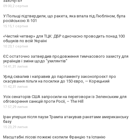
захочуть»
09:00,
2 серпня
У Польщі підтвердили, що ракета, яка впала під Любліном, була
російською Х-101
15:15,
1 серпня
«Чистий четвер» для ТЦК: ДБР одночасно проводить понад 100
обшуків по всій Україні
10:23,
1 серпня
ЄС остаточно затвердив продовження тимчасового захисту для
українців і зміни щодо "ухилянтів"
14:41,
31 липня
Уряд схвалив і направив до парламенту законопроєкт про
скасування пільги на посилки до 150 євро, — Корецький
11:42,
31 липня
Усіх сенаторів США запросили на переговори із Зеленським для
обговорення санкцій проти Росії, – The Hill
17:57,
29 липня
Іран уперше після паузи Трампа атакував ракетами американську
базу
15:23,
29 липня
Масштабні лісові пожежі охопили Францію та Іспанію