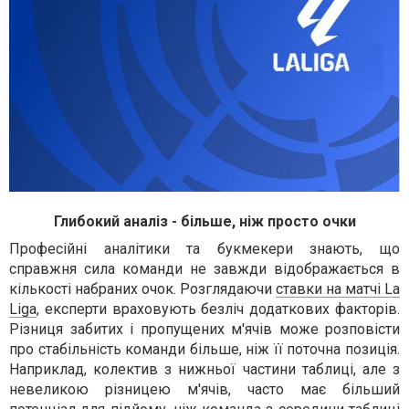
Глибокий аналіз - більше, ніж просто очки
Професійні аналітики та букмекери знають, що
справжня сила команди не завжди відображається в
кількості набраних очок. Розглядаючи
ставки на матчі La
Liga
, експерти враховують безліч додаткових факторів.
Різниця забитих і пропущених м'ячів може розповісти
про стабільність команди більше, ніж її поточна позиція.
Наприклад, колектив з нижньої частини таблиці, але з
невеликою різницею м'ячів, часто має більший