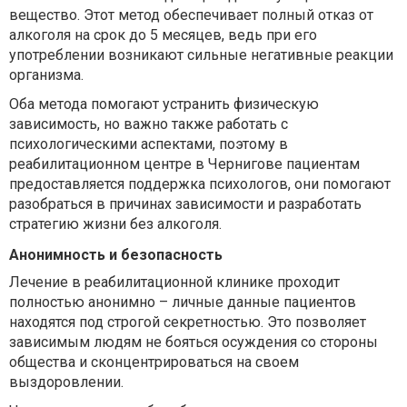
вещество. Этот метод обеспечивает полный отказ от
алкоголя на срок до 5 месяцев, ведь при его
употреблении возникают сильные негативные реакции
организма.
Оба метода помогают устранить физическую
зависимость, но важно также работать с
психологическими аспектами, поэтому в
реабилитационном центре в Чернигове пациентам
предоставляется поддержка психологов, они помогают
разобраться в причинах зависимости и разработать
стратегию жизни без алкоголя.
Анонимность и безопасность
Лечение в реабилитационной клинике проходит
полностью анонимно – личные данные пациентов
находятся под строгой секретностью. Это позволяет
зависимым людям не бояться осуждения со стороны
общества и сконцентрироваться на своем
выздоровлении.