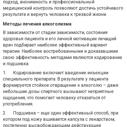
подход, анонимность и профессиональный
медицинский контроль позволяют достичь устойчивого
результата и вернуть человека к трезвой жизни.
Методы лечения алкоголизма
В зависимости от стадии зависимости, состояния
здоровья пациента и его личной мотивации лечащий
врач подбирает наиболее эффективный вариант
терапии. Наиболее востребованными и доказавшими
свою эффективность методами являются кодирование
и подшивка.
1.
Кодирование включает введение инъекции
специального препарата. В результате у пациента
формируется стойкое отвращение к алкоголю – даже
небольшие дозы спиртного вызывают неприятные
ощущения, что помогает человеку отказаться от
употребления.
2.
Подшивка – еще один эффективный способ, при
котором под кожу вшивается капсула с лекарством,
постепенно высвобождающим действующее