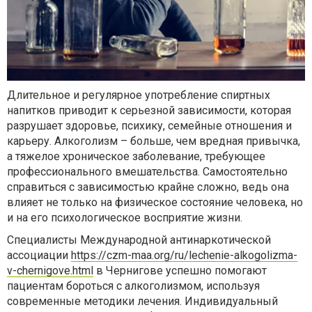
Длительное и регулярное употребление спиртных
напитков приводит к серьезной зависимости, которая
разрушает здоровье, психику, семейные отношения и
карьеру. Алкоголизм – больше, чем вредная привычка,
а тяжелое хроническое заболевание, требующее
профессионального вмешательства. Самостоятельно
справиться с зависимостью крайне сложно, ведь она
влияет не только на физическое состояние человека, но
и на его психологическое восприятие жизни.
Специалисты Международной антинаркотической
ассоциации
https://czm-maa.org/ru/lechenie-alkogolizma-
v-chernigove.html
в Чернигове успешно помогают
пациентам бороться с алкоголизмом, используя
современные методики лечения. Индивидуальный